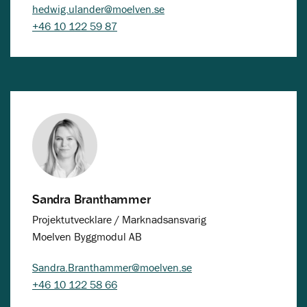
hedwig.ulander@moelven.se
+46 10 122 59 87
Sandra Branthammer
Projektutvecklare / Marknadsansvarig
Moelven Byggmodul AB
Sandra.Branthammer@moelven.se
+46 10 122 58 66