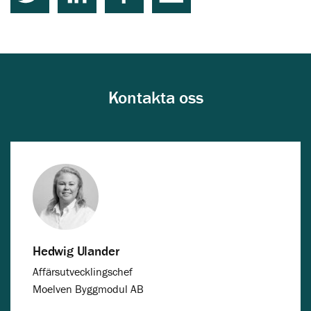
Kontakta oss
Hedwig Ulander
Affärsutvecklingschef
Moelven Byggmodul AB