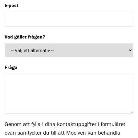
E-post
Vad gäller frågan?
Fråga
Genom att fylla i dina kontaktuppgifter i formuläret
ovan samtycker du till att Moelven kan behandla