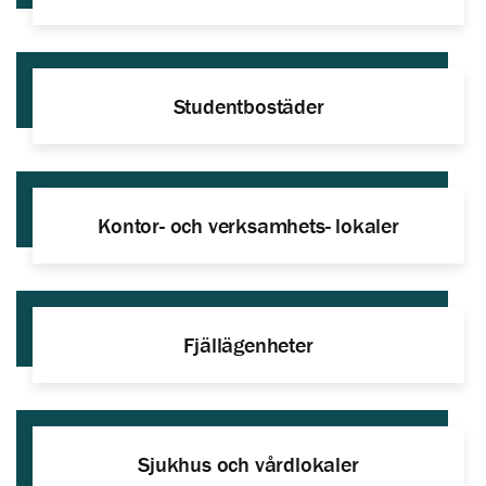
Studentbostäder
Kontor- och verksamhets- lokaler
Fjällägenheter
Sjukhus och vårdlokaler