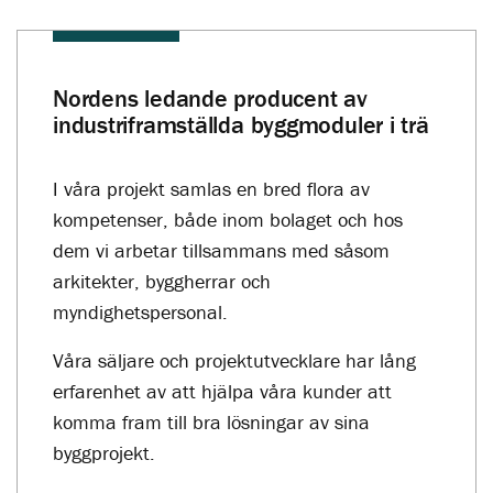
Nordens ledande producent av
industriframställda byggmoduler i trä
I våra projekt samlas en bred flora av
kompetenser, både inom bolaget och hos
dem vi arbetar tillsammans med såsom
arkitekter, byggherrar och
myndighetspersonal.
Våra säljare och projektutvecklare har lång
Läs mer om miljövänligt byggande här
erfarenhet av att hjälpa våra kunder att
komma fram till bra lösningar av sina
byggprojekt.