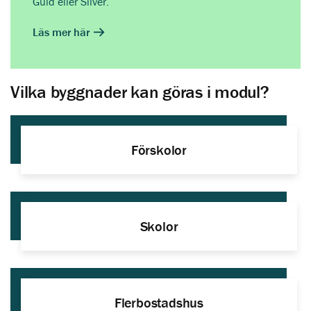
Guld eller Silver.
Läs mer här
Vilka byggnader kan göras i modul?
Förskolor
Skolor
Flerbostadshus