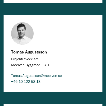
Tomas Augustsson
Projektutvecklare
Moelven Byggmodul AB
Tomas.Augustsson@moelven.se
+46 10 122 58 13