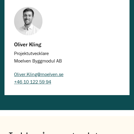
Oliver Kling
Projektutvecklare
Moelven Byggmodul AB
Oliver.Kling@moelven.se
+46 10 122 59 94