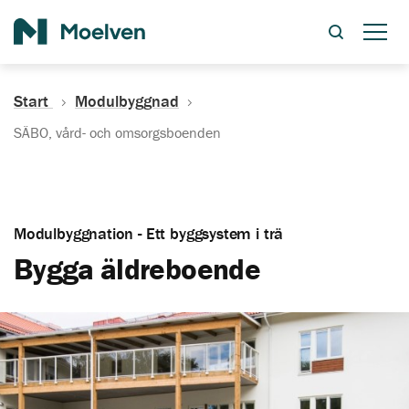
Sök
Start
Modulbyggnad
SÄBO, vård- och omsorgsboenden
Modulbyggnation - Ett byggsystem i trä
Bygga äldreboende