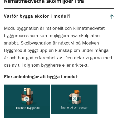
Klimatmedvetna skolmiljöer i trä
Varför bygga skolor i modul?
Modulbyggnation är rationellt och klimatmedvetet
byggprocess som kan möjliggöra nya skolplatser
snabbt. Skolbyggnation är något vi på Moelven
Byggmodul byggt upp en kunskap om under många
år och har god erfarenhet av. Den delar vi gärna med
oss av till dig som byggherre eller arkitekt.
Fler anledningar att bygga i modul: