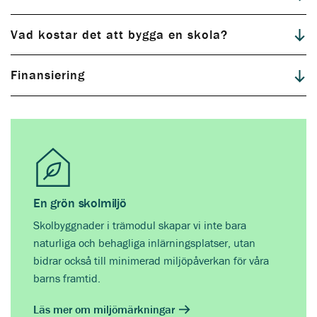
Vad kostar det att bygga en skola?
Kontakta oss
Finansiering
En grön skolmiljö
Skolbyggnader i trämodul skapar vi inte bara
naturliga och behagliga inlärningsplatser, utan
bidrar också till minimerad miljöpåverkan för våra
Läs med om Moelven Byggmodul AB här
barns framtid.
Läs mer om miljömärkningar