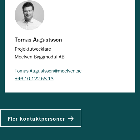
Tomas Augustsson
Projektutvecklare
Moelven Byggmodul AB
Tomas.Augustsson@moelven.se
+46 10 122 58 13
Fler kontaktpersoner