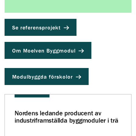
Läs mer om metoden som spar tid och pengar
Se referensprojekt
Om Moelven Byggmodul
Modulbyggda förskolor
Nordens ledande producent av
industriframställda byggmoduler i trä