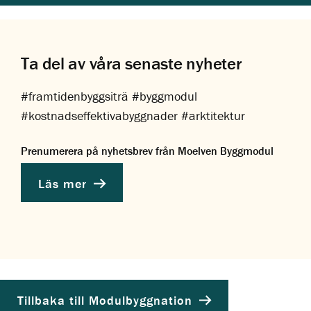
Ta del av våra senaste nyheter
#framtidenbyggsiträ #byggmodul
#kostnadseffektivabyggnader #arktitektur
Prenumerera på nyhetsbrev från Moelven Byggmodul
Läs mer
Tillbaka till Modulbyggnation