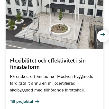
Näs
Flexibilitet och effektivitet i sin
finaste form
På endast ett års tid har Moelven Byggmodul
färdigställt ännu en miljöcertifierad
skolbyggnad med tillhörande idrottshall.
Till projektet