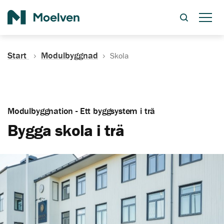
Sök
Start
Modulbyggnad
Skola
Modulbyggnation - Ett byggsystem i trä
Bygga skola i trä