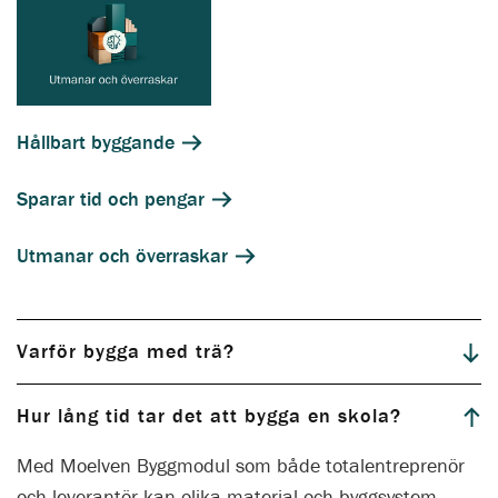
Hållbart byggande
Sparar tid och pengar
Utmanar och överraskar
Varför bygga med trä?
Hur lång tid tar det att bygga en skola?
Med Moelven Byggmodul som både totalentreprenör
och leverantör kan olika material och byggsystem