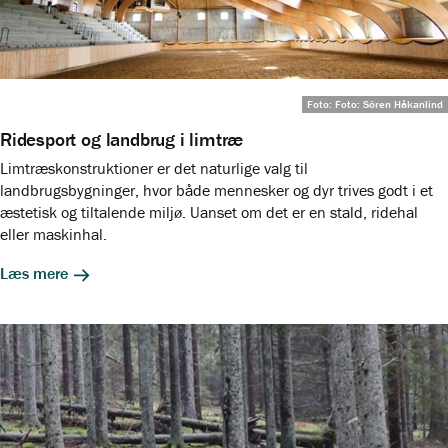
Foto: Foto: Sören Håkanlind
Ridesport og landbrug i limtræ
Limtræskonstruktioner er det naturlige valg til
landbrugsbygninger, hvor både mennesker og dyr trives godt i et
æstetisk og tiltalende miljø. Uanset om det er en stald, ridehal
eller maskinhal.
Læs mere