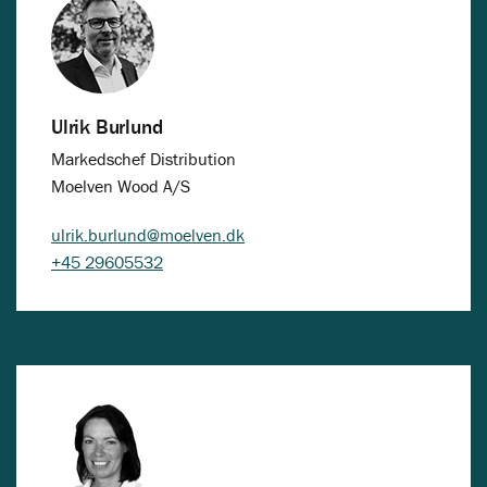
Ulrik Burlund
Markedschef Distribution
Moelven Wood A/S
ulrik.burlund@moelven.dk
+45 29605532