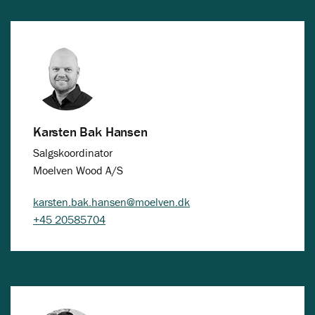
Karsten Bak Hansen
Salgskoordinator
Moelven Wood A/S
karsten.bak.hansen@moelven.dk
+45 20585704