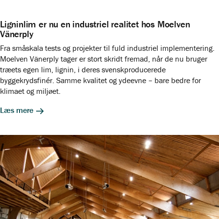
Ligninlim er nu en industriel realitet hos Moelven
Vänerply
Fra småskala tests og projekter til fuld industriel implementering.
Moelven Vänerply tager er stort skridt fremad, når de nu bruger
træets egen lim, lignin, i deres svenskproducerede
byggekrydsfinér. Samme kvalitet og ydeevne – bare bedre for
klimaet og miljøet.
Læs mere