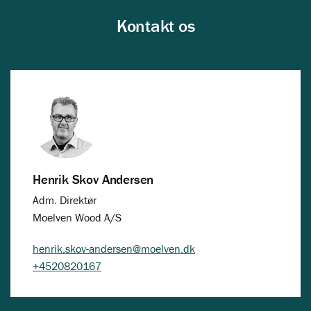
Kontakt os
Henrik Skov Andersen
Adm. Direktør
Moelven Wood A/S
henrik.skov-andersen@moelven.dk
+4520820167