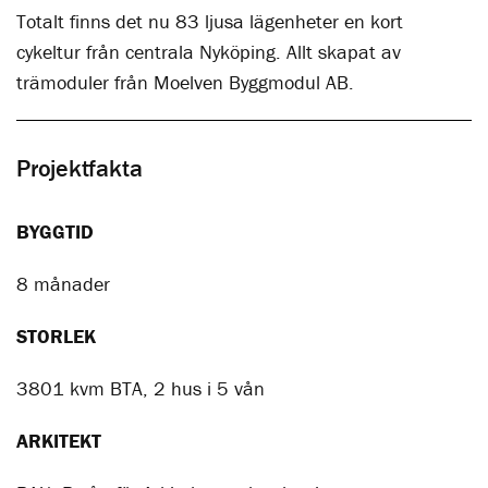
Totalt finns det nu 83 ljusa lägenheter en kort
cykeltur från centrala Nyköping. Allt skapat av
trämoduler från Moelven Byggmodul AB.
Projektfakta
BYGGTID
8 månader
STORLEK
3801 kvm BTA, 2 hus i 5 vån
ARKITEKT