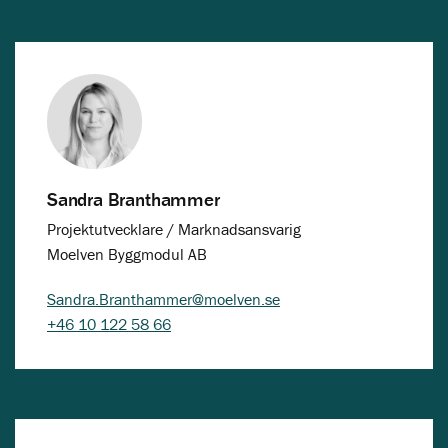
Sandra Branthammer
Projektutvecklare / Marknadsansvarig
Moelven Byggmodul AB
Sandra.Branthammer@moelven.se
+46 10 122 58 66