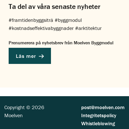
Ta del av våra senaste nyheter
#framtidenbyggsiträ #byggmodul
#kostnadseffektivabyggnader #arktitektur
Prenumerera på nyhetsbrev från Moelven Byggmodul
Läs mer
Copyright © 2026
post@moelven.com
Moelven
Integritetspolicy
Whistleblowing