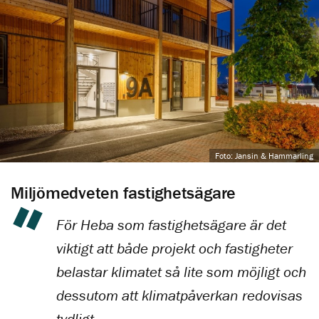
Foto: Jansin & Hammarling
Miljömedveten fastighetsägare
För Heba som fastighetsägare är det
viktigt att både projekt och fastigheter
belastar klimatet så lite som möjligt och
dessutom att klimatpåverkan redovisas
tydligt.