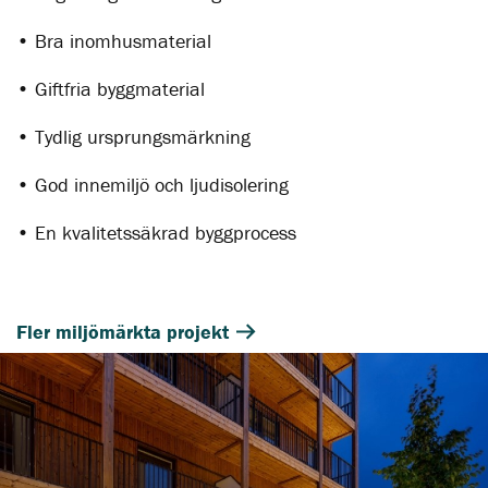
• Bra inomhusmaterial
• Giftfria byggmaterial
• Tydlig ursprungsmärkning
• God innemiljö och ljudisolering
• En kvalitetssäkrad byggprocess
Fler miljömärkta projekt