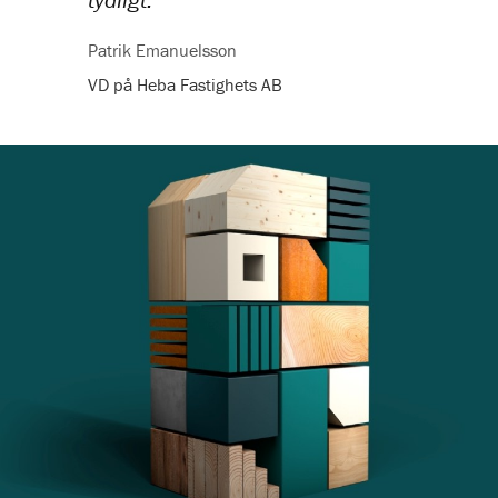
Patrik Emanuelsson
VD på Heba Fastighets AB