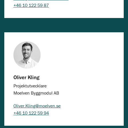
+46 10 122 59 87
Oliver Kling
Projektutvecklare
Moelven Byggmodul AB
Oliver.Kling@moelven.se
+46 10 122 59 94