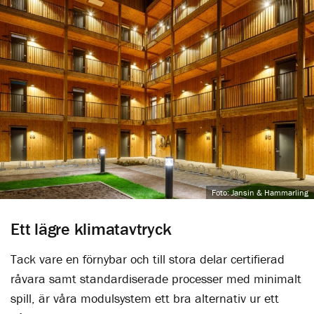
Foto: Jansin & Hammarling
Ett lägre klimatavtryck
Tack vare en förnybar och till stora delar certifierad
råvara samt standardiserade processer med minimalt
spill, är våra modulsystem ett bra alternativ ur ett