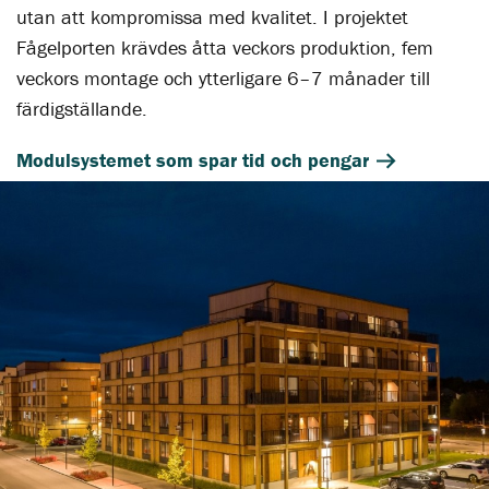
utan att kompromissa med kvalitet. I projektet
Fågelporten krävdes åtta veckors produktion, fem
veckors montage och ytterligare 6–7 månader till
färdigställande.
Modulsystemet som spar tid och pengar