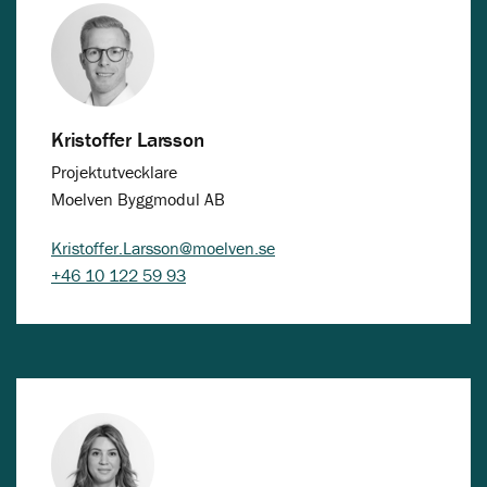
Kristoffer Larsson
Projektutvecklare
Moelven Byggmodul AB
Kristoffer.Larsson@moelven.se
+46 10 122 59 93