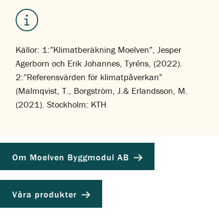
Källor: 1:”Klimatberäkning Moelven”, Jesper
Agerborn och Erik Johannes, Tyréns, (2022).
2:”Referensvärden för klimatpåverkan”
(Malmqvist, T., Borgström, J.& Erlandsson, M.
(2021). Stockholm: KTH
Om Moelven Byggmodul AB
Våra produkter