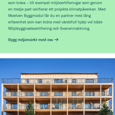
som krävs – till exempel miljöcertifieringar som genom
en tredje part verifierar ett projekts klimatpåverkan. Med
Moelven Byggmodul får du en partner med lång
erfarenhet som kan bidra med värdefull hjälp vid både
Miljöbyggnadscertifiering och Svanenmärkning.
Bygg miljömärkt med oss