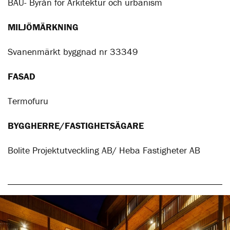
BAU- Byrån för Arkitektur och urbanism
MILJÖMÄRKNING
Svanenmärkt byggnad nr 33349
FASAD
Termofuru
BYGGHERRE/FASTIGHETSÄGARE
Bolite Projektutveckling AB/ Heba Fastigheter AB