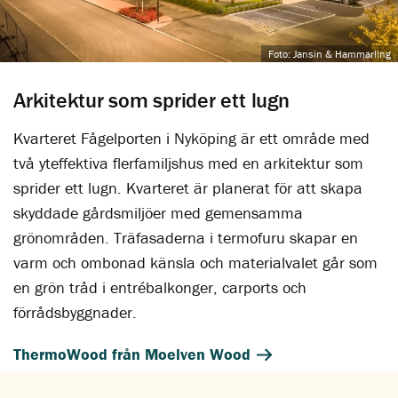
Foto: Jansin & Hammarling
Arkitektur som sprider ett lugn
Kvarteret Fågelporten i Nyköping är ett område med
två yteffektiva flerfamiljshus med en arkitektur som
sprider ett lugn. Kvarteret är planerat för att skapa
skyddade gårdsmiljöer med gemensamma
grönområden. Träfasaderna i termofuru skapar en
varm och ombonad känsla och materialvalet går som
en grön tråd i entrébalkonger, carports och
förrådsbyggnader.
ThermoWood från Moelven Wood