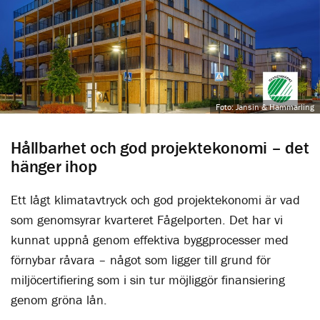
Foto: Jansin & Hammarling
Hållbarhet och god projektekonomi – det
hänger ihop
Ett lågt klimatavtryck och god projektekonomi är vad
som genomsyrar kvarteret Fågelporten. Det har vi
kunnat uppnå genom effektiva byggprocesser med
förnybar råvara – något som ligger till grund för
miljöcertifiering som i sin tur möjliggör finansiering
genom gröna lån.