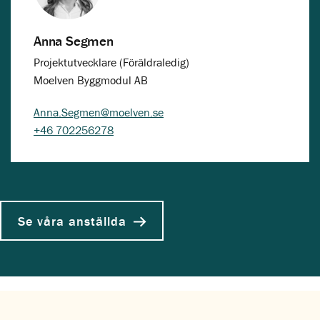
Anna Segmen
Projektutvecklare (Föräldraledig)
Moelven Byggmodul AB
Anna.Segmen@moelven.se
+46 702256278
Se våra anställda