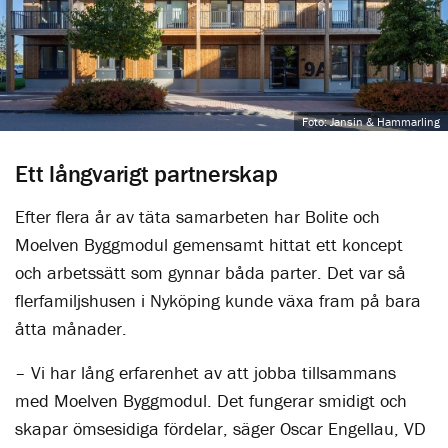
Foto: Jansin & Hammarling
Ett långvarigt partnerskap
Efter flera år av täta samarbeten har Bolite och
Moelven Byggmodul gemensamt hittat ett koncept
och arbetssätt som gynnar båda parter. Det var så
flerfamiljshusen i Nyköping kunde växa fram på bara
åtta månader.
– Vi har lång erfarenhet av att jobba tillsammans
med Moelven Byggmodul. Det fungerar smidigt och
skapar ömsesidiga fördelar, säger Oscar Engellau, VD