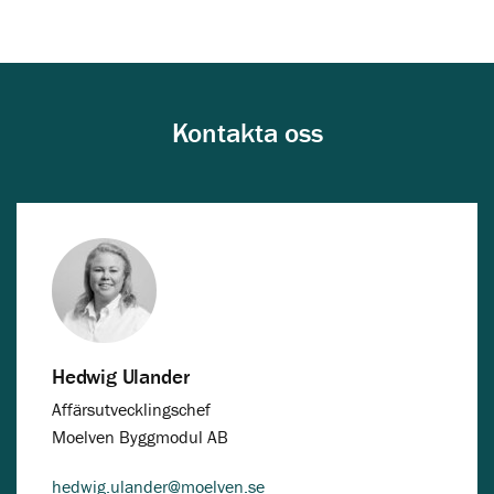
Kontakta oss
Hedwig Ulander
Affärsutvecklingschef
Moelven Byggmodul AB
hedwig.ulander@moelven.se