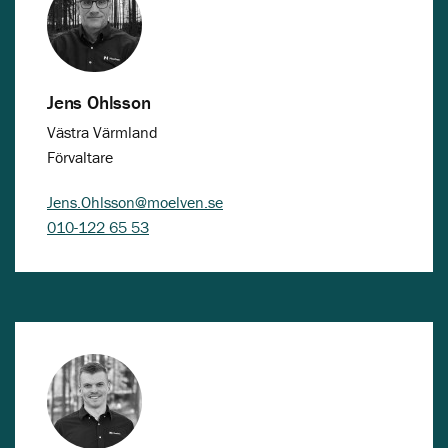
Jens Ohlsson
Västra Värmland
Förvaltare
Jens.Ohlsson@moelven.se
010-122 65 53