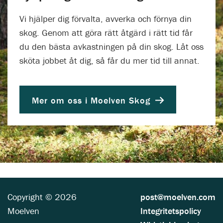
Vi hjälper dig förvalta, avverka och förnya din
skog. Genom att göra rätt åtgärd i rätt tid får
du den bästa avkastningen på din skog. Låt oss
sköta jobbet åt dig, så får du mer tid till annat.
Mer om oss i Moelven Skog
Copyright © 2026
post@moelven.com
Moelven
Integritetspolicy