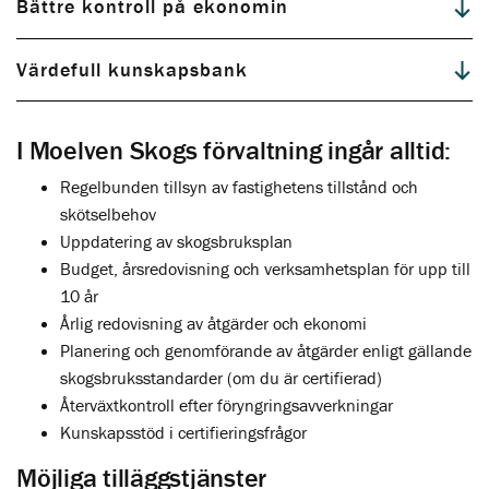
Bättre kontroll på ekonomin
Värdefull kunskapsbank
I Moelven Skogs förvaltning ingår alltid:
Regelbunden tillsyn av fastighetens tillstånd och
skötselbehov
Uppdatering av skogsbruksplan
Budget, årsredovisning och verksamhetsplan för upp till
10 år
Årlig redovisning av åtgärder och ekonomi
Planering och genomförande av åtgärder enligt gällande
skogsbruksstandarder (om du är certifierad)
Återväxtkontroll efter föryngringsavverkningar
Kunskapsstöd i certifieringsfrågor
Möjliga tilläggstjänster