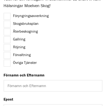
Hälsningar Moelven Skog!
Föryngringsavverkning
Skogsbruksplan
Återbeskogning
Gallring
Röjning
Förvaltning
Övriga Tjänster
Förnamn och Efternamn
Epost