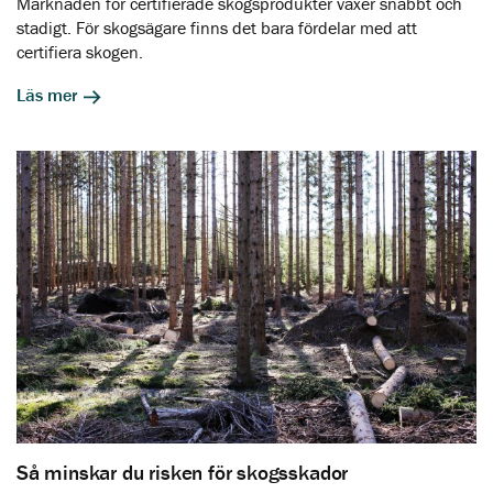
Marknaden för certifierade skogsprodukter växer snabbt och
stadigt. För skogsägare finns det bara fördelar med att
certifiera skogen.
Läs mer
Så minskar du risken för skogsskador