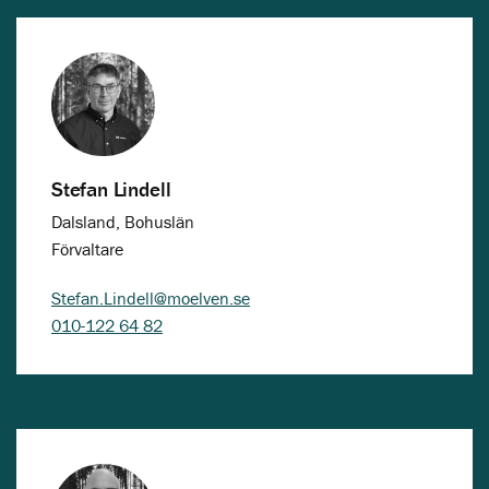
Stefan Lindell
Dalsland, Bohuslän
Förvaltare
Stefan.Lindell@moelven.se
010-122 64 82