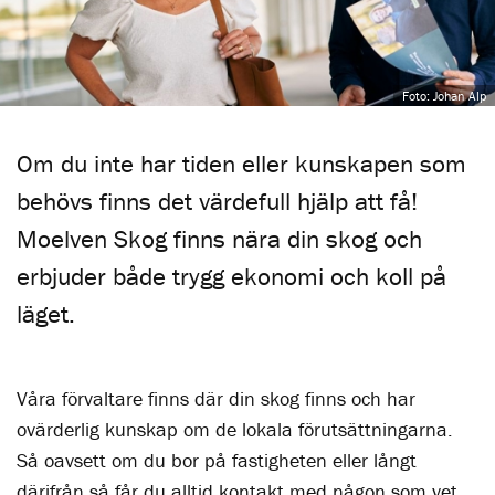
Foto: Johan Alp
Om du inte har tiden eller kunskapen som
behövs finns det värdefull hjälp att få!
Moelven Skog finns nära din skog och
erbjuder både trygg ekonomi och koll på
läget.
Våra förvaltare finns där din skog finns och har
ovärderlig kunskap om de lokala förutsättningarna.
Så oavsett om du bor på fastigheten eller långt
därifrån så får du alltid kontakt med någon som vet