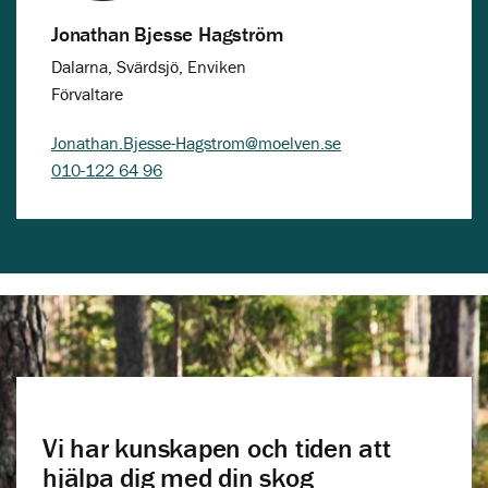
Jonathan Bjesse Hagström
Dalarna, Svärdsjö, Enviken
Förvaltare
Jonathan.Bjesse-Hagstrom@moelven.se
010-122 64 96
Vi har kunskapen och tiden att
hjälpa dig med din skog