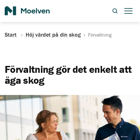
Sök
Start
Höj värdet på din skog
Förvaltning
Förvaltning gör det enkelt att
äga skog