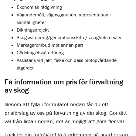
Ekonomisk rådgivning
Vägunderhåll, vägbyggnation, representation i
samfälligheter
Dikningsprojekt
Skogsvärdering/generationsskifte/fastighetsförvärv
Markägarombud mot annan part
Gödsling/Askåterföring
Assistans vid jakt, fiske och dess biotopvårdande
åtgärder
Få information om pris för förvaltning
av skog
Genom att fylla i formuläret nedan får du ett
prisförslag av oss på förvaltning av din skog. Gör ditt
val från listan nedan, det är möjligt att göra fler val.
Tack för din förfrågan! Vi återkommer så snart vi kan.