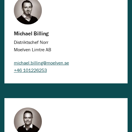
Michael Billing
Distriktschef Norr
Moelven Limtre AB
michael.billing@moelven.se
+46 101226253