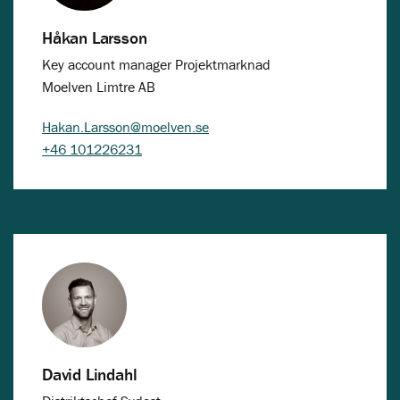
Håkan Larsson
Key account manager Projektmarknad
Moelven Limtre AB
Hakan.Larsson@moelven.se
+46 101226231
David Lindahl