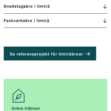
Snedstagsbro i limträ
Fackverksbro i limträ
Se referensprojekt för limträbroar
Gröna träbroar