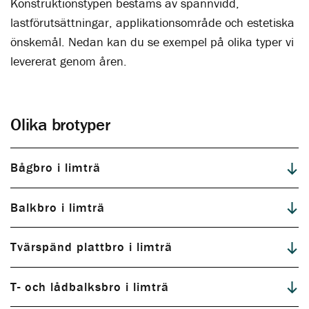
Konstruktionstypen bestäms av spännvidd,
lastförutsättningar, applikationsområde och estetiska
önskemål. Nedan kan du se exempel på olika typer vi
levererat genom åren.
Olika brotyper
Bågbro i limträ
Balkbro i limträ
Tvärspänd plattbro i limträ
T- och lådbalksbro i limträ