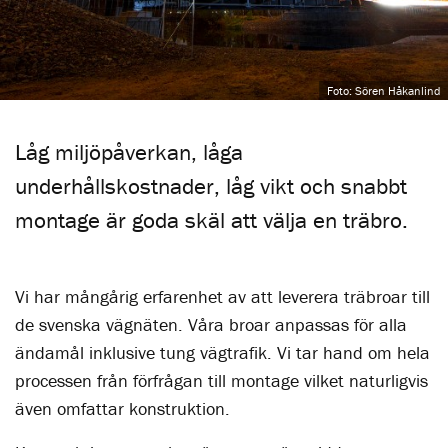
Foto: Sören Håkanlind
Låg miljöpåverkan, låga
underhållskostnader, låg vikt och snabbt
montage är goda skäl att välja en träbro.
Vi har mångårig erfarenhet av att leverera träbroar till
de svenska vägnäten. Våra broar anpassas för alla
ändamål inklusive tung vägtrafik. Vi tar hand om hela
processen från förfrågan till montage vilket naturligvis
även omfattar konstruktion.