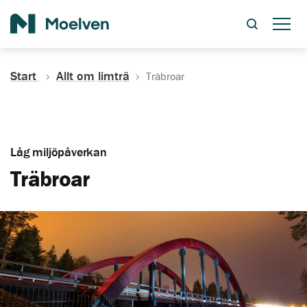
Sök
Start
Allt om limträ
Träbroar
Låg miljöpåverkan
Träbroar