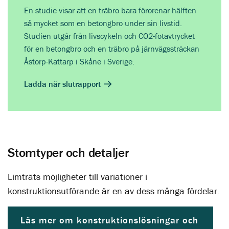
En studie visar att en träbro bara förorenar hälften
så mycket som en ­betongbro under sin livstid.
Studien utgår från livscykeln och CO2-fotavtrycket
för en betongbro och en träbro på järnvägssträckan
Åstorp-Kattarp i Skåne i Sverige.
Ladda när slutrapport
Stomtyper och detaljer
Limträts möjligheter till variationer i
konstruktionsutförande är en av dess många fördelar.
Läs mer om konstruktionslösningar och