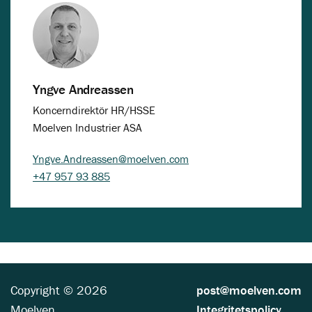
Yngve Andreassen
Koncerndirektör HR/HSSE
Moelven Industrier ASA
Yngve.Andreassen@moelven.com
+47 957 93 885
Copyright © 2026
post@moelven.com
Moelven
Integritetspolicy