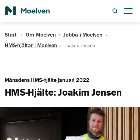
Sök
Start
Om Moelven
Jobba i Moelven
HMS-hjältar i Moelven
Joakim Jensen
Månadens HMS-hjälte januari 2022
HMS-Hjälte: Joakim Jensen