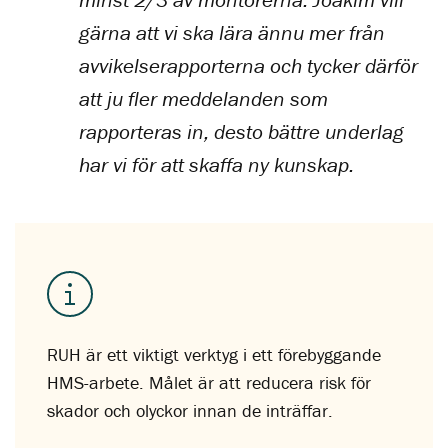
minst 2/3 av montörerna. Joakim vill
gärna att vi ska lära ännu mer från
avvikelserapporterna och tycker därför
att ju fler meddelanden som
rapporteras in, desto bättre underlag
har vi för att skaffa ny kunskap.
RUH är ett viktigt verktyg i ett förebyggande
HMS-arbete. Målet är att reducera risk för
skador och olyckor innan de inträffar.