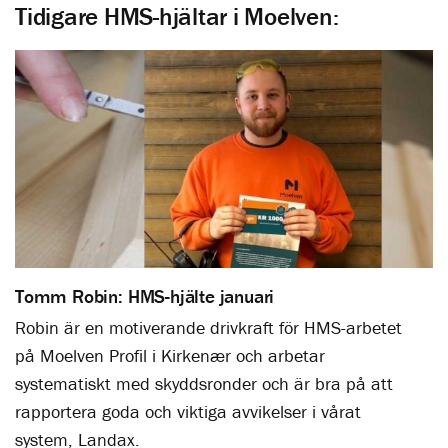
Tidigare HMS-hjältar i Moelven:
Tomm Robin: HMS-hjälte januari
Robin är en motiverande drivkraft för HMS-arbetet
på Moelven Profil i Kirkenær och arbetar
systematiskt med skyddsronder och är bra på att
rapportera goda och viktiga avvikelser i vårat
system, Landax.