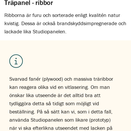
Träpanel - ribbor
Ribborna är furu och sorterade enligt kvalitén natur
kvistig. Dessa är också brandskyddsimpregnerade och
lackade lika Studiopanelen.
Svarvad fanér (plywood) och massiva träribbor
kan reagera olika vid en vitlasering. Om man
önskar lika utseende är det alltid bra att
tydliggöra detta så tidigt som möjligt vid
beställning. På så sätt kan vi, som i detta fall,
använda Studiopanelen som likare (prototyp)
när vi ska efterlikna utseendet med lacken på