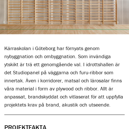
Kärraskolan i Göteborg har förnyats genom
nybyggnation och ombyggnation. Som invändiga
ytskikt är trä ett genomgående val. I idrottshallen är
det Studiopanel på väggarna och furu-ribbor som
innertak. Även i korridorer, matsal och lärosalar finns
våra material i form av plywood och ribbor. Allt är
anpassat, brandskyddat och vitlaserat för att uppfylla
projektets krav på brand, akustik och utseende.
PROJEKTFAKTA