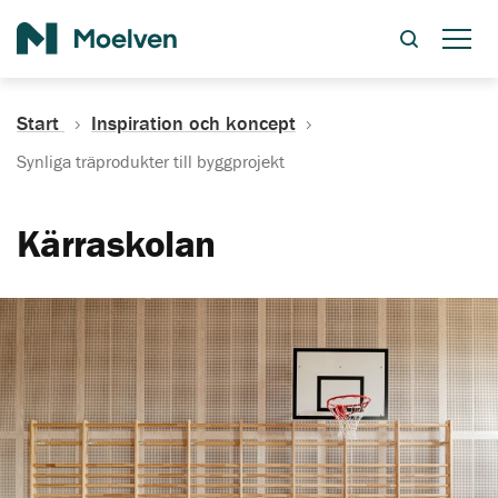
Sök
Start
Inspiration och koncept
Synliga träprodukter till byggprojekt
Kärraskolan