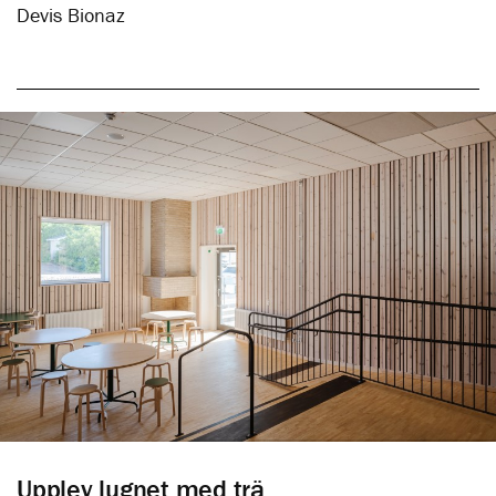
Devis Bionaz
Upplev lugnet med trä