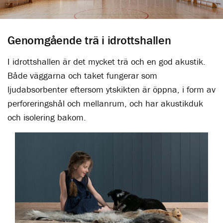
Genomgående trä i idrottshallen
I idrottshallen är det mycket trä och en god akustik.
Både väggarna och taket fungerar som
ljudabsorbenter eftersom ytskikten är öppna, i form av
perforeringshål och mellanrum, och har akustikduk
och isolering bakom.