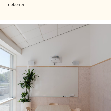
ribborna.