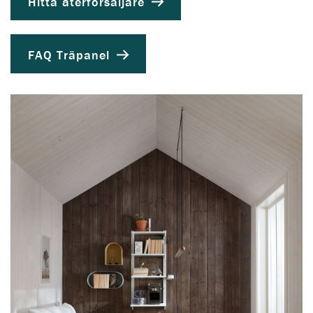
Hitta återförsäljare
FAQ Träpanel