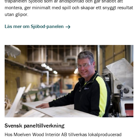
träpanelen Sjöbod som är ändspontad och går snabbt att
montera, ger minimalt med spill och skapar ett snyggt resultat
utan glipor.
Läs mer om Sjöbod-panelen
Svensk paneltillverkning
Hos Moelven Wood Interiör AB tillverkas lokalproducerad