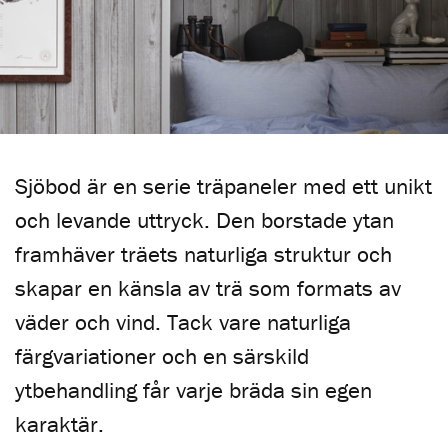
Sjöbod är en serie träpaneler med ett unikt
och levande uttryck. Den borstade ytan
framhäver träets naturliga struktur och
skapar en känsla av trä som formats av
väder och vind. Tack vare naturliga
färgvariationer och en särskild
ytbehandling får varje bräda sin egen
karaktär.