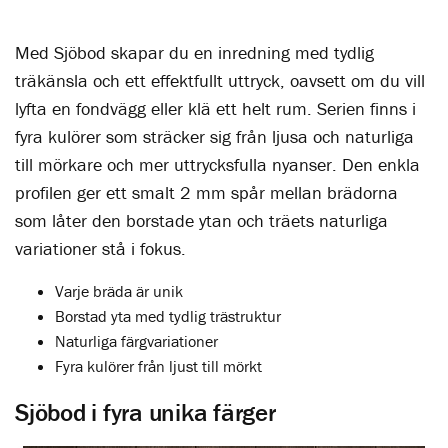
Med Sjöbod skapar du en inredning med tydlig
träkänsla och ett effektfullt uttryck, oavsett om du vill
lyfta en fondvägg eller klä ett helt rum. Serien finns i
fyra kulörer som sträcker sig från ljusa och naturliga
till mörkare och mer uttrycksfulla nyanser. Den enkla
profilen ger ett smalt 2 mm spår mellan brädorna
som låter den borstade ytan och träets naturliga
variationer stå i fokus.
Varje bräda är unik
Borstad yta med tydlig trästruktur
Naturliga färgvariationer
Fyra kulörer från ljust till mörkt
Sjöbod i fyra unika färger