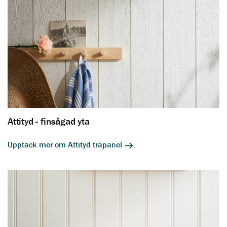
Attityd - finsågad yta
Upptäck mer om Attityd träpanel