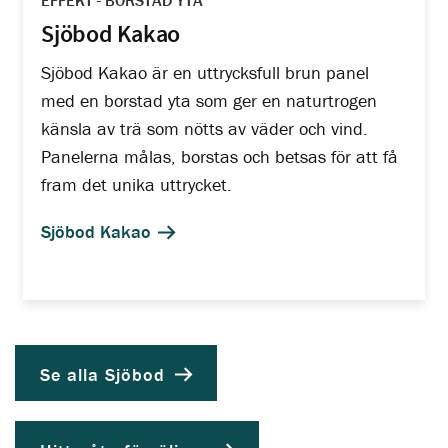
EFFEKT - BORSTAD YTA
Sjöbod Kakao
Sjöbod Kakao är en uttrycksfull brun panel
med en borstad yta som ger en naturtrogen
känsla av trä som nötts av väder och vind.
Panelerna målas, borstas och betsas för att få
fram det unika uttrycket.
Sjöbod Kakao
Se alla Sjöbod