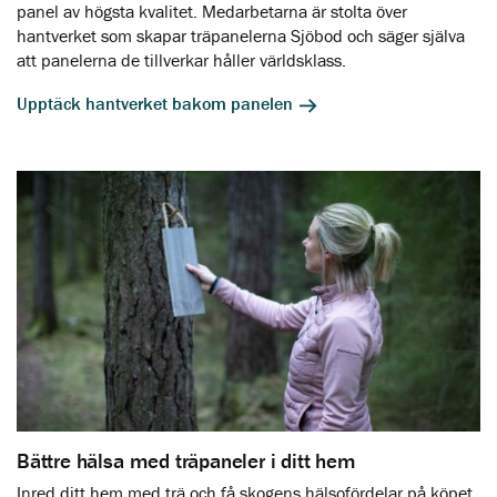
panel av högsta kvalitet. Medarbetarna är stolta över
hantverket som skapar träpanelerna Sjöbod och säger själva
att panelerna de tillverkar håller världsklass.
Upptäck hantverket bakom panelen
Bättre hälsa med träpaneler i ditt hem
Inred ditt hem med trä och få skogens hälsofördelar på köpet.