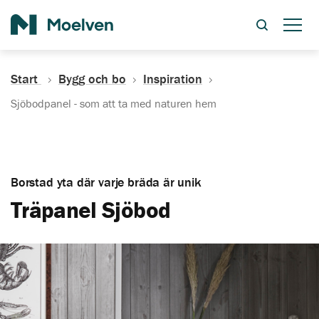
Sök
Start
Bygg och bo
Inspiration
Sjöbodpanel - som att ta med naturen hem
Borstad yta där varje bräda är unik
Träpanel Sjöbod