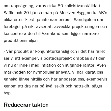
om uppsägning, varav cirka 80 kollektivanställda i
Säffle och 20 tjänstemän på Moelven Byggmodul AB’s
olika orter. Flest tjänstemän berörs i Sandsjöfors där
företaget på sikt avser att avveckla projekteringen och
koncentrera den till Värmland som ligger närmare
produktionsmiljön.
- Vår produkt är konjunkturkänslig och i det här fallet
ser vi att exempelvis bostadsprojekt drabbas av tiden
vi nu är inne i med inflation och stigande räntor. Även
marknaden för hyrmoduler är svag. Vi har klarat oss
ganska länge hittills och har anpassat oss, exempelvis
genom att dra ner på kvällsskift och nattskift, säger
Asp.
Reducerar takten