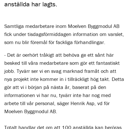
anställda har lagts.
Samtliga medarbetare inom Moelven Byggmodul AB
fick under tisdagsförmiddagen information om varslet,
som nu blir föremål för fackliga förhandlingar.
- Det är oerhört tråkigt att behöva ge ett sånt här
besked till våra medarbetare som gör ett fantastiskt
jobb. Tyvärr ser vi en svag marknad framåt och att
nya projekt inte kommer in i tillräckligt hög takt. Detta
gör att vi i början på nästa år, baserat på den
informationen vi har nu, tyvärr inte har nog med
arbete till vår personal, säger Henrik Asp, vd för
Moelven Byggmodul AB.
Totalt handlar det om att 100 anställda kan beröras