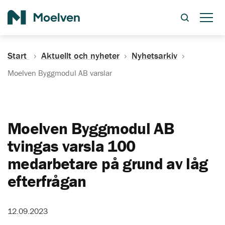
Sök
Start
Aktuellt och nyheter
Nyhetsarkiv
Moelven Byggmodul AB varslar
Moelven Byggmodul AB
tvingas varsla 100
medarbetare på grund av låg
efterfrågan
12.09.2023