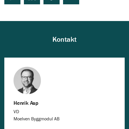
Kontakt
Henrik Asp
VD
Moelven Byggmodul AB