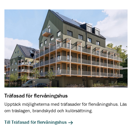
Träfasad för flervåningshus
Upptäck möjligheterna med träfasader för flervåningshus. Läs
om träslagen, brandskydd och kulörsättning.
Till Träfasad för flervåningshus