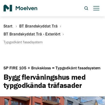
Sök
Start
BT Brandskyddat Trä
BT Brandskyddat Trä - Exteriört
Typgodkänt fasadsystem
SP FIRE 105 + Bruksklass = Typgodkänt fasadsystem
Bygg flervåningshus med
typgodkända träfasader