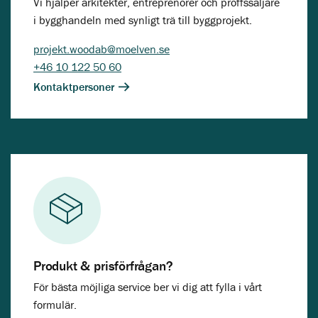
Vi hjälper arkitekter, entreprenörer och proffssäljare
i bygghandeln med synligt trä till byggprojekt.
projekt.woodab@moelven.se
+46 10 122 50 60
Kontaktpersoner
Produkt & prisförfrågan?
För bästa möjliga service ber vi dig att fylla i vårt
formulär.