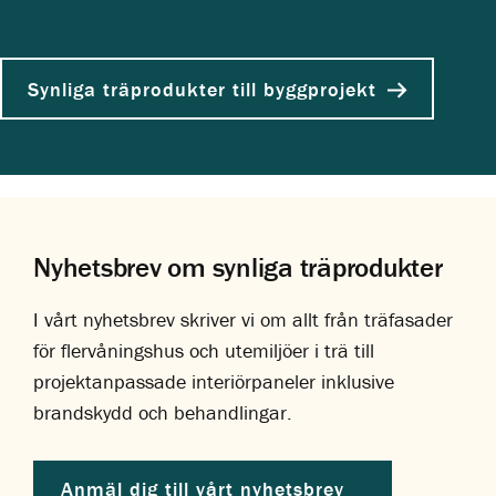
Synliga träprodukter till byggprojekt
Nyhetsbrev om synliga träprodukter
I vårt nyhetsbrev skriver vi om allt från träfasader
för flervåningshus och utemiljöer i trä till
projektanpassade interiörpaneler inklusive
brandskydd och behandlingar.
Anmäl dig till vårt nyhetsbrev