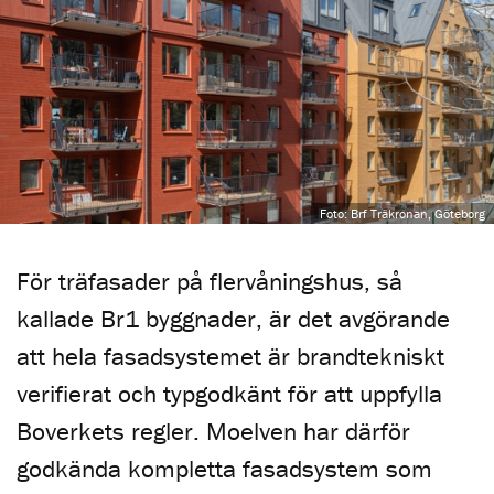
Foto: Brf Träkronan, Göteborg
För träfasader på flervåningshus, så
kallade Br1 byggnader, är det avgörande
att hela fasadsystemet är brandtekniskt
verifierat och typgodkänt för att uppfylla
Boverkets regler. Moelven har därför
godkända kompletta fasadsystem som