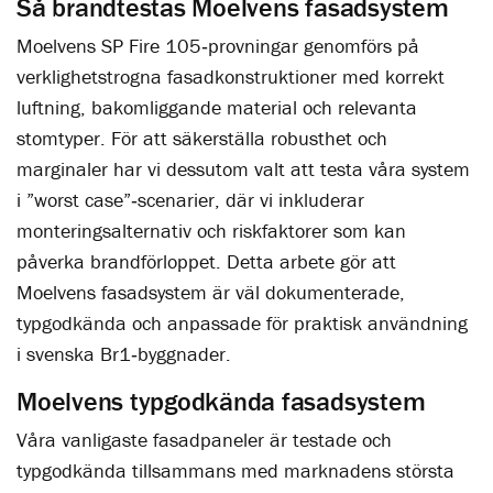
Så brandtestas Moelvens fasadsystem
Moelvens SP Fire 105‑provningar genomförs på
verklighetstrogna fasadkonstruktioner med korrekt
luftning, bakomliggande material och relevanta
stomtyper. För att säkerställa robusthet och
marginaler har vi dessutom valt att testa våra system
i ”worst case”‑scenarier, där vi inkluderar
monteringsalternativ och riskfaktorer som kan
påverka brandförloppet. Detta arbete gör att
Moelvens fasadsystem är väl dokumenterade,
typgodkända och anpassade för praktisk användning
i svenska Br1‑byggnader.
Moelvens typgodkända fasadsystem
Våra vanligaste fasadpaneler är testade och
typgodkända tillsammans med marknadens största