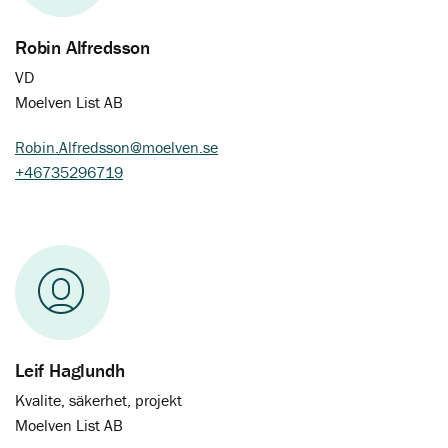
Robin Alfredsson
VD
Moelven List AB
Robin.Alfredsson@moelven.se
+46735296719
Leif Haglundh
Kvalite, säkerhet, projekt
Moelven List AB