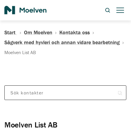
Sök
Start
Om Moelven
Kontakta oss
Sågverk med hyvleri och annan vidare bearbetning
Moelven List AB
Sök kontakter
Moelven List AB