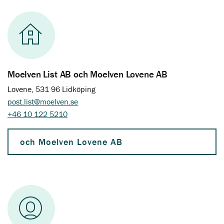
Moelven List AB och Moelven Lovene AB
Lovene, 531 96 Lidköping
post.list@moelven.se
+46 10 122 5210
och Moelven Lovene AB