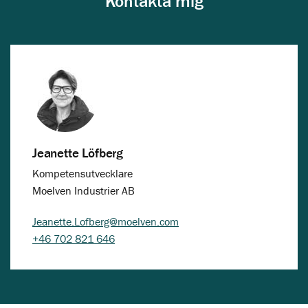
Kontakta mig
Jeanette Löfberg
Kompetensutvecklare
Moelven Industrier AB
Jeanette.Lofberg@moelven.com
+46 702 821 646