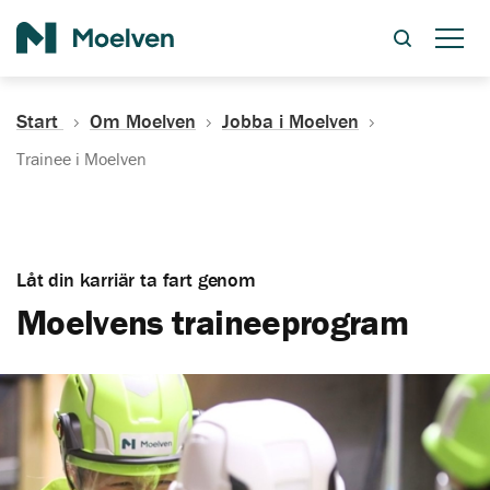
Sök
Start
Om Moelven
Jobba i Moelven
Trainee i Moelven
Låt din karriär ta fart genom
Moelvens traineeprogram