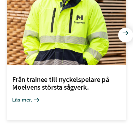
Näs
Från trainee till nyckelspelare på
Moelvens största sågverk.
Läs mer.