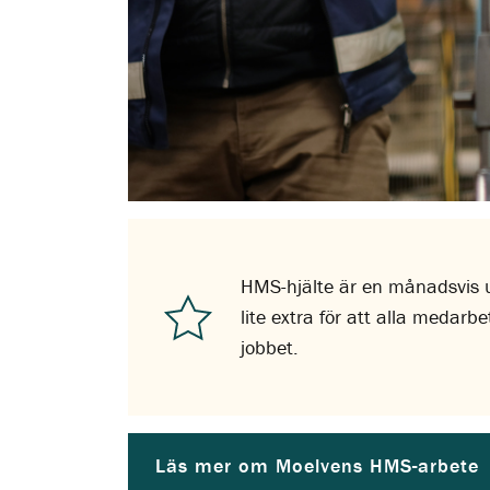
HMS-hjälte är en månadsvis u
lite extra för att alla meda
jobbet.
Läs mer om Moelvens HMS-arbete