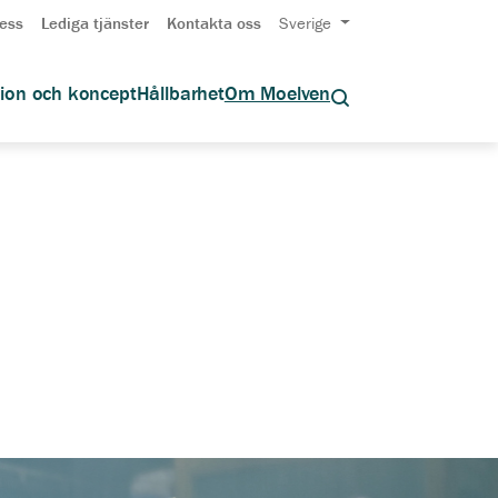
ess
Lediga tjänster
Kontakta oss
Sverige
tion och koncept
Hållbarhet
Om Moelven