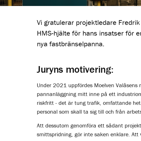
Vi gratulerar projektledare Fredr
HMS-hjälte för hans insatser för 
nya fastbränselpanna.
Juryns motivering:
Under 2021 uppfördes Moelven Valåsens ny
pannanläggning mitt inne på ett industriom
riskfritt - det är tung trafik, omfattande 
personal som skall ta sig till och från arbet
Att dessutom genomföra ett sådant projekt 
smittspridning, gör inte saken enklare. Att