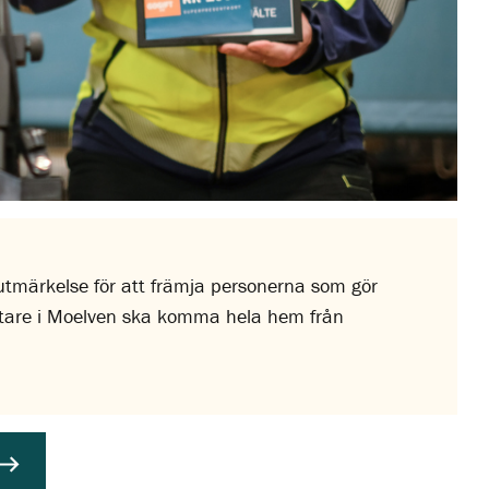
tmärkelse för att främja personerna som gör
rbetare i Moelven ska komma hela hem från