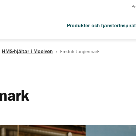
Pr
Produkter och tjänster
Inspira
HMS-hjältar i Moelven
Fredrik Jungermark
rmark