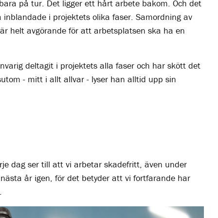
e bara på tur. Det ligger ett hårt arbete bakom. Och det
 inblandade i projektets olika faser. Samordning av
n är helt avgörande för att arbetsplatsen ska ha en
rig deltagit i projektets alla faser och har skött det
om - mitt i allt allvar - lyser han alltid upp sin
dag ser till att vi arbetar skadefritt, även under
nästa år igen, för det betyder att vi fortfarande har
k.