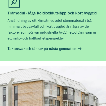
Trämodul - låga koldioxidutsläpp och kort byggtid
Användning av ett klimatmedvetet stommaterial i trä,
minimalt byggavfall och kort byggtid är några av de
faktorer som gör vår industriella byggmetod gynnsam ur
ett miljö- och hållbarhetsperspektiv.
Tar ansvar och tänker på nästa generation