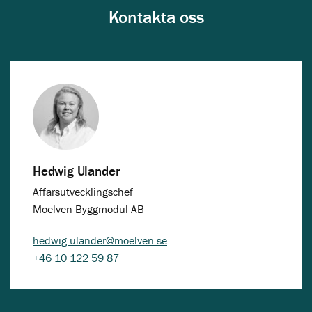
Kontakta oss
Hedwig Ulander
Affärsutvecklingschef
Moelven Byggmodul AB
hedwig.ulander@moelven.se
+46 10 122 59 87