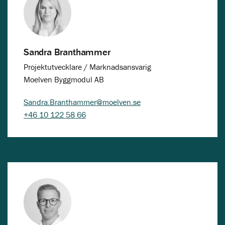
Sandra Branthammer
Projektutvecklare / Marknadsansvarig
Moelven Byggmodul AB
Sandra.Branthammer@moelven.se
+46 10 122 58 66