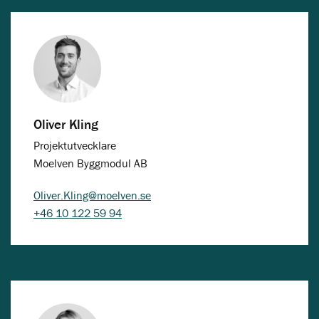
Oliver Kling
Projektutvecklare
Moelven Byggmodul AB
Oliver.Kling@moelven.se
+46 10 122 59 94