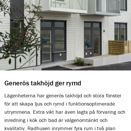
Generös takhöjd ger rymd
Lägenheterna har generös takhöjd och stora fönster
för att skapa ljus och rymd i funktionsoptimerade
utrymmena. Extra vikt har även lagts på förvaring och
inredning i kök och bad är välgenomtänkt och
kvalitativ. Radhusen inrymmer fyra rum i två plan