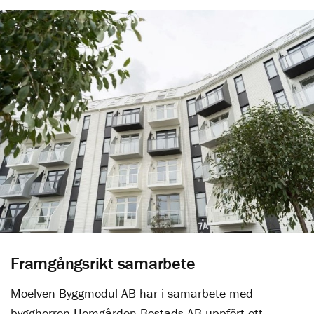
Framgångsrikt samarbete
Moelven Byggmodul AB har i samarbete med
byggherren Hemgården Bostads AB uppfört ett