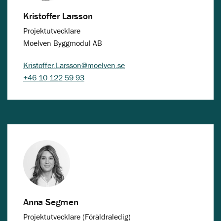
Kristoffer Larsson
Projektutvecklare
Moelven Byggmodul AB
Kristoffer.Larsson@moelven.se
+46 10 122 59 93
Anna Segmen
Projektutvecklare (Föräldraledig)