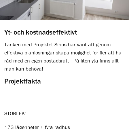
Yt- och kostnadseffektivt
Tanken med Projektet Sirius har varit att genom
effektiva planlösningar skapa möjlighet för fler att ha
råd med en egen bostadsrätt - På liten yta finns allt
man kan behöva!
Projektfakta
STORLEK:
173 lägenheter + fyra radhus