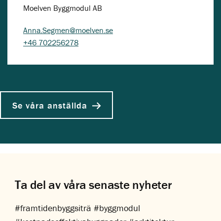
Moelven Byggmodul AB
Anna.Segmen@moelven.se
+46 702256278
Se våra anställda
Ta del av våra senaste nyheter
#framtidenbyggsiträ #byggmodul