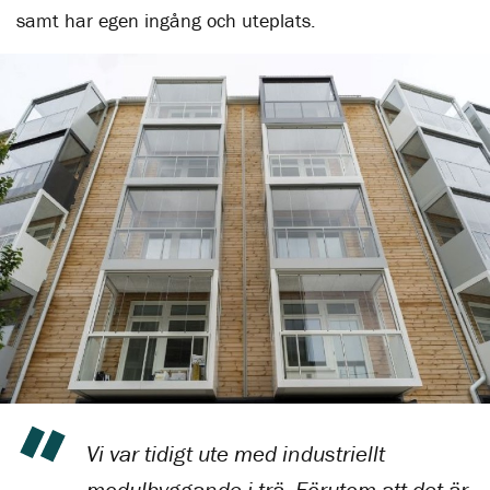
samt har egen ingång och uteplats.
Vi var tidigt ute med industriellt
modulbyggande i trä. Förutom att det är