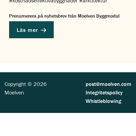
#kostnadseffektivabyggnader #arktitektur
Prenumerera på nyhetsbrev från Moelven Byggmodul
Läs mer
Copyright © 2026
post@moelven.com
Moelven
Integritetspolicy
Whistleblowing