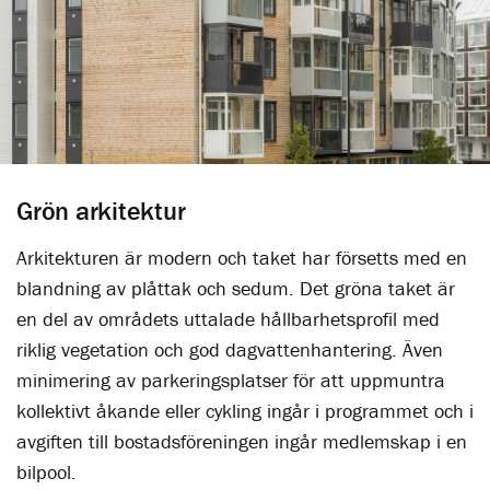
Grön arkitektur
Arkitekturen är modern och taket har försetts med en
blandning av plåttak och sedum. Det gröna taket är
en del av områdets uttalade hållbarhetsprofil med
riklig vegetation och god dagvattenhantering. Även
minimering av parkeringsplatser för att uppmuntra
kollektivt åkande eller cykling ingår i programmet och i
avgiften till bostadsföreningen ingår medlemskap i en
bilpool.