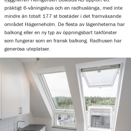
präktigt 6-våningshus och en radhuslänga, med inte
mindre än totalt 177 st bostäder i det framväxande
området Hägerneholm. De flesta av lägenheterna har
balkong eller en ny typ av öppningsbart takfönster
som fungerar som en fransk balkong. Radhusen har
generösa uteplatser.