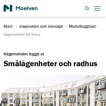
Sök
Start
Inspiration och koncept
Modulbyggnad
Hägerneholm B3 Sirius
Hägerneholm byggs ut
Smålägenheter och radhus