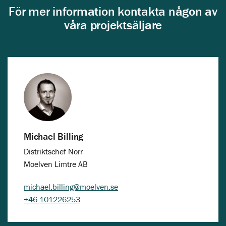
För mer information kontakta någon av
våra projektsäljare
Michael Billing
Distriktschef Norr
Moelven Limtre AB
michael.billing@moelven.se
+46 101226253