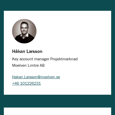
Håkan Larsson
Key account manager Projektmarknad
Moelven Limtre AB
Hakan.Larsson@moelven.se
+46 101226231