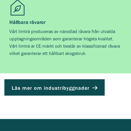
Hållbara råvaror
Vårt limträ produceras av närodlad råvara från utvalda
upptagningsområden som garanterar högsta kvalitet.
Vårt limträ är CE-märkt och består av klassificerad råvara
vilket garanterar ett hållbart skogsbruk.
Läs mer om industribyggnader