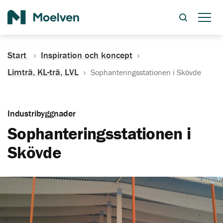
Sök
Start
Inspiration och koncept
Limträ, KL-trä, LVL
Sophanteringsstationen i Skövde
Industribyggnader
Sophanteringsstationen i
Skövde