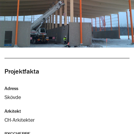
Projektfakta
Adress
Skövde
Arkitekt
CH-Arkitekter
BYGGHERRE