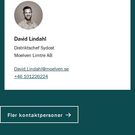
David Lindahl
Distriktschef Sydost
Moelven Limtre AB
David.Lindahl@moelven.se
+46 101226224
Fler kontaktpersoner