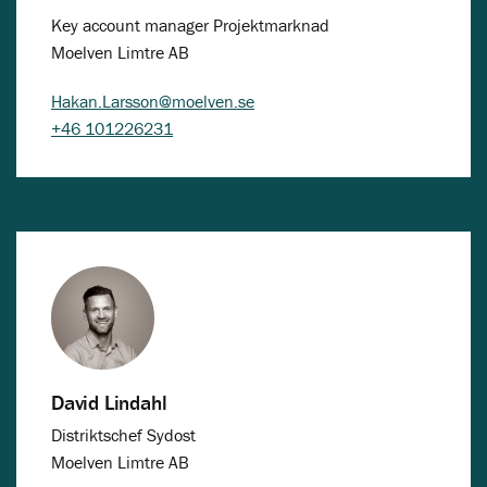
Key account manager Projektmarknad
Moelven Limtre AB
Hakan.Larsson@moelven.se
+46 101226231
David Lindahl
Distriktschef Sydost
Moelven Limtre AB