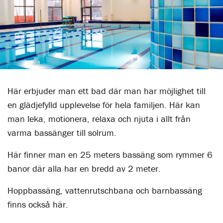
Här erbjuder man ett bad där man har möjlighet till
en glädjefylld upplevelse för hela familjen. Här kan
man leka, motionera, relaxa och njuta i allt från
varma bassänger till solrum.
Här finner man en 25 meters bassäng som rymmer 6
banor där alla har en bredd av 2 meter.
Hoppbassäng, vattenrutschbana och barnbassäng
finns också här.