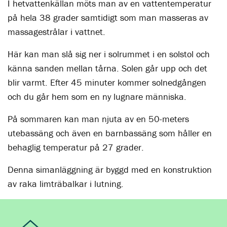
I hetvattenkällan möts man av en vattentemperatur
på hela 38 grader samtidigt som man masseras av
massagestrålar i vattnet.
Här kan man slå sig ner i solrummet i en solstol och
känna sanden mellan tårna. Solen går upp och det
blir varmt. Efter 45 minuter kommer solnedgången
och du går hem som en ny lugnare människa.
På sommaren kan man njuta av en 50-meters
utebassäng och även en barnbassäng som håller en
behaglig temperatur på 27 grader.
Denna simanläggning är byggd med en konstruktion
av raka limträbalkar i lutning.