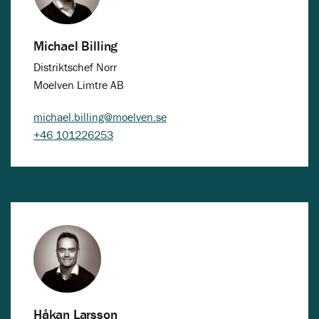
Michael Billing
Distriktschef Norr
Moelven Limtre AB
michael.billing@moelven.se
+46 101226253
Håkan Larsson