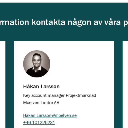
rmation kontakta någon av våra p
Håkan Larsson
Key account manager Projektmarknad
Moelven Limtre AB
Hakan.Larsson@moelven.se
+46 101226231