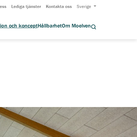
ess
Lediga tjänster
Kontakta oss
Sverige
tion och koncept
Hållbarhet
Om Moelven