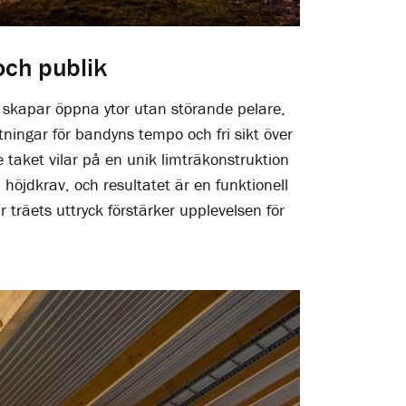
och publik
 skapar öppna ytor utan störande pelare,
ttningar för bandyns tempo och fri sikt över
 taket vilar på en unik limträkonstruktion
höjdkrav, och resultatet är en funktionell
 träets uttryck förstärker upplevelsen för