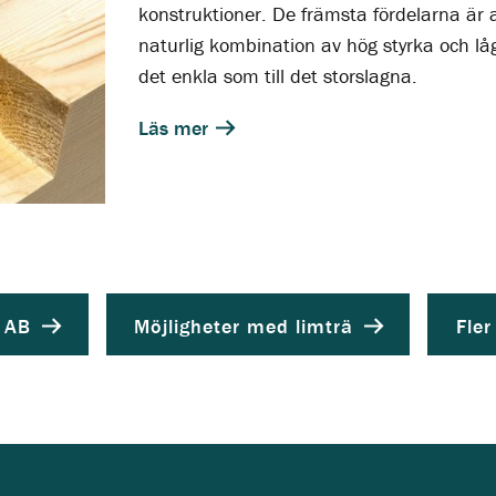
konstruktioner. De främsta fördelarna är 
naturlig kombination av hög styrka och låg 
det enkla som till det storslagna.
Läs mer
e AB
Möjligheter med limträ
Fler