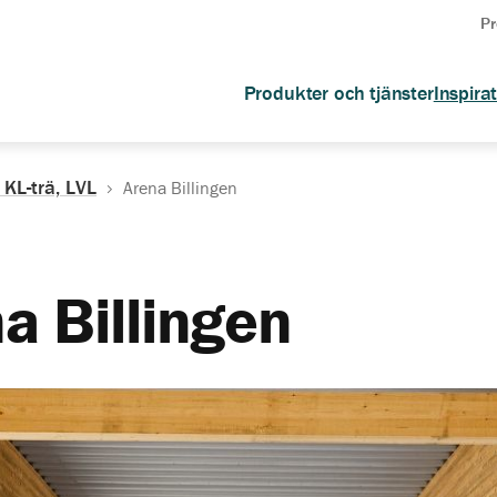
Pr
Produkter och tjänster
Inspira
 KL-trä, LVL
Arena Billingen
na Billingen