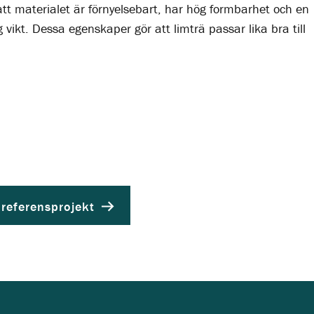
att materialet är förnyelsebart, har hög formbarhet och en
vikt. Dessa egenskaper gör att limträ passar lika bra till
 referensprojekt