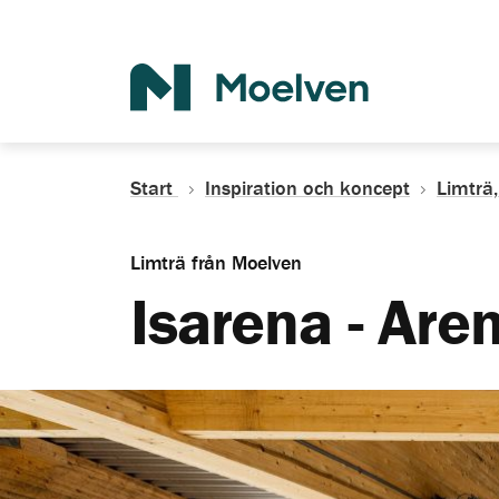
Sök
Start
Inspiration och koncept
Limträ,
Limträ från Moelven
Isarena - Are