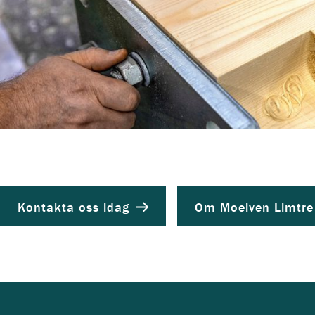
Kontakta oss idag
Om Moelven Limtr