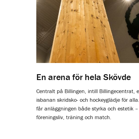
En arena för hela Skövde
Centralt på Billingen, intill Billingecentrat,
isbanan skridsko- och hockeyglädje för all
får anläggningen både styrka och estetik –
föreningsliv, träning och match.