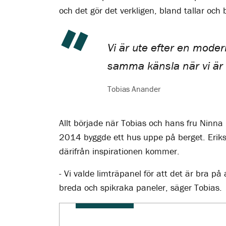
och det gör det verkligen, bland tallar och
Vi är ute efter en moder
samma känsla när vi är h
Tobias Anander
Allt började när Tobias och hans fru Nin
2014 byggde ett hus uppe på berget. Eriks
därifrån inspirationen kommer.
- Vi valde limträpanel för att det är bra på 
breda och spikraka paneler, säger Tobias.