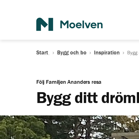
Sök
Start
Bygg och bo
Inspiration
Bygg 
Följ Familjen Ananders resa
Bygg ditt dröm