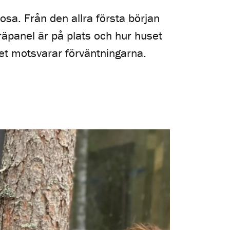
rosa. Från den allra första början
räpanel är på plats och hur huset
set motsvarar förväntningarna.