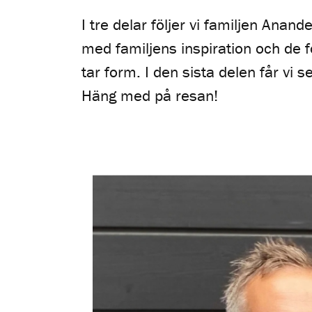
I tre delar följer vi familjen Anan
med familjens inspiration och de f
tar form. I den sista delen får vi
Häng med på resan!