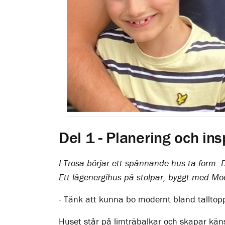
Del 1 - Planering och ins
I Trosa börjar ett spännande hus ta form. 
Ett lågenergihus på stolpar, byggt med Mo
- Tänk att kunna bo modernt bland talltop
Huset står på limträbalkar och skapar käns