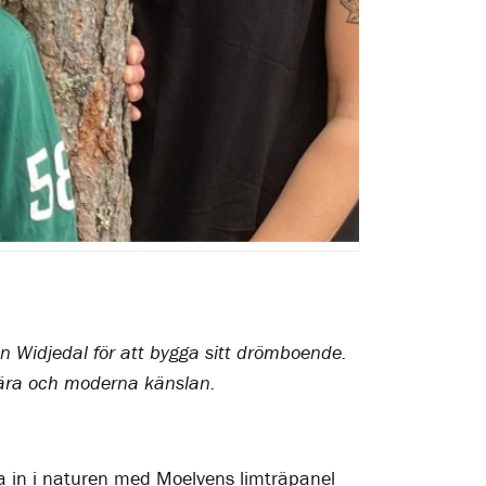
an Widjedal för att bygga sitt drömboende.
rnära och moderna känslan.
ta in i naturen med Moelvens limträpanel