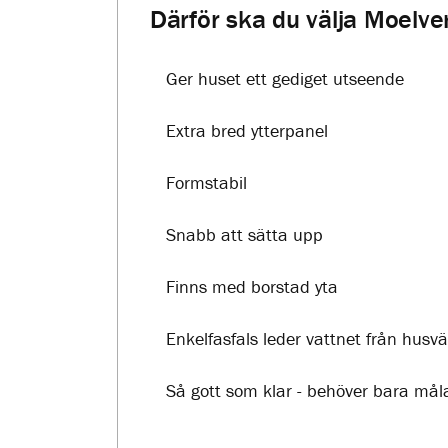
Därför ska du välja Moelve
Ger huset ett gediget utseende
Extra bred ytterpanel
Formstabil
Snabb att sätta upp
Finns med borstad yta
Enkelfasfals leder vattnet från husv
Så gott som klar - behöver bara må