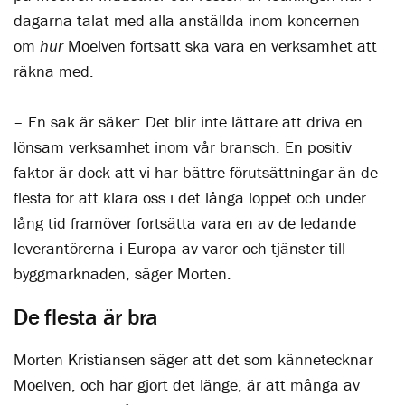
dagarna talat med alla anställda inom koncernen
om
hur
Moelven fortsatt ska vara en verksamhet att
räkna med.
– En sak är säker: Det blir inte lättare att driva en
lönsam verksamhet inom vår bransch. En positiv
faktor är dock att vi har bättre förutsättningar än de
flesta för att klara oss i det långa loppet och under
lång tid framöver fortsätta vara en av de ledande
leverantörerna i Europa av varor och tjänster till
byggmarknaden, säger Morten.
De flesta är bra
Morten Kristiansen säger att det som kännetecknar
Moelven, och har gjort det länge, är att många av