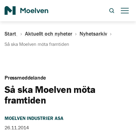
Sök
Start
Aktuellt och nyheter
Nyhetsarkiv
Så ska Moelven möta framtiden
Pressmeddelande
Så ska Moelven möta
framtiden
MOELVEN INDUSTRIER ASA
26.11.2014