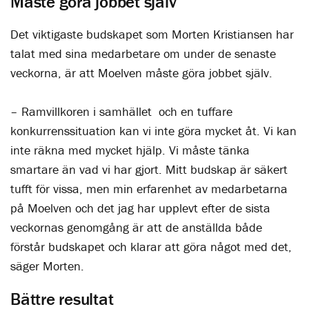
Måste göra jobbet själv
Det viktigaste budskapet som Morten Kristiansen har
talat med sina medarbetare om under de senaste
veckorna, är att Moelven måste göra jobbet själv.
– Ramvillkoren i samhället och en tuffare
konkurrenssituation kan vi inte göra mycket åt. Vi kan
inte räkna med mycket hjälp. Vi måste tänka
smartare än vad vi har gjort. Mitt budskap är säkert
tufft för vissa, men min erfarenhet av medarbetarna
på Moelven och det jag har upplevt efter de sista
veckornas genomgång är att de anställda både
förstår budskapet och klarar att göra något med det,
säger Morten.
Bättre resultat