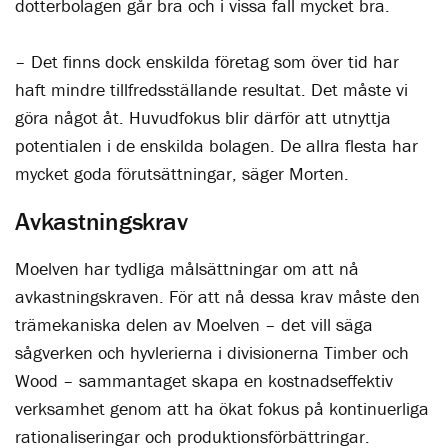
dotterbolagen går bra och i vissa fall mycket bra.
– Det finns dock enskilda företag som över tid har
haft mindre tillfredsställande resultat. Det måste vi
göra något åt. Huvudfokus blir därför att utnyttja
potentialen i de enskilda bolagen. De allra flesta har
mycket goda förutsättningar, säger Morten.
Avkastningskrav
Moelven har tydliga målsättningar om att nå
avkastningskraven. För att nå dessa krav måste den
trämekaniska delen av Moelven – det vill säga
sågverken och hyvlerierna i divisionerna Timber och
Wood – sammantaget skapa en kostnadseffektiv
verksamhet genom att ha ökat fokus på kontinuerliga
rationaliseringar och produktionsförbättringar.