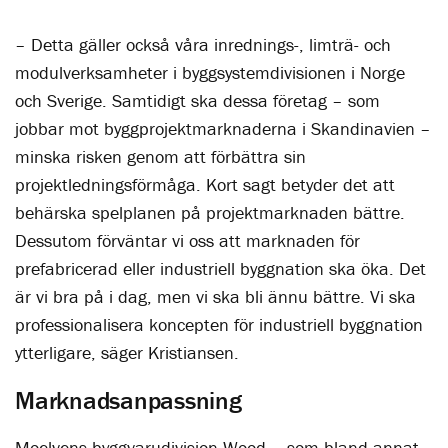
– Detta gäller också våra inrednings-, limträ- och
modulverksamheter
i byggsystemdivisionen
i Norge
och Sverige. Samtidigt ska dessa företag – som
jobbar mot byggprojektmarknaderna i Skandinavien –
minska risken genom att förbättra sin
projektledningsförmåga. Kort sagt betyder det att
behärska spelplanen på projektmarknaden bättre.
Dessutom förväntar vi oss att marknaden för
prefabricerad eller industriell byggnation ska öka. Det
är vi bra på i dag, men vi ska bli ännu bättre. Vi ska
professionalisera koncepten för industriell byggnation
ytterligare, säger Kristiansen.
Marknadsanpassning
Moelvens byggvarudivision Wood – som bland annat