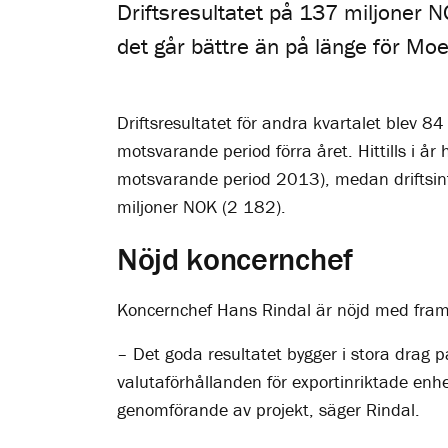
Driftsresultatet på 137 miljoner N
det går bättre än på länge för Moe
Driftsresultatet för andra kvartalet blev 
motsvarande period förra året. Hittills i 
motsvarande period 2013), medan driftsint
miljoner NOK (2 182).
Nöjd koncernchef
Koncernchef Hans Rindal är nöjd med fra
– Det goda resultatet bygger i stora drag 
valutaförhållanden för exportinriktade enhe
genomförande av projekt, säger Rindal.