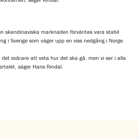
en skandinaviska marknaden förväntas vara stabil
ing i Sverige som väger upp en viss nedgång i Norge.
et svårare att veta hur det ska gå, men vi ser i alla
vartalet, säger Hans Rindal.