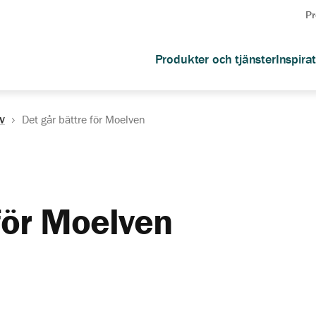
Pr
Produkter och tjänster
Inspira
v
Det går bättre för Moelven
 för Moelven