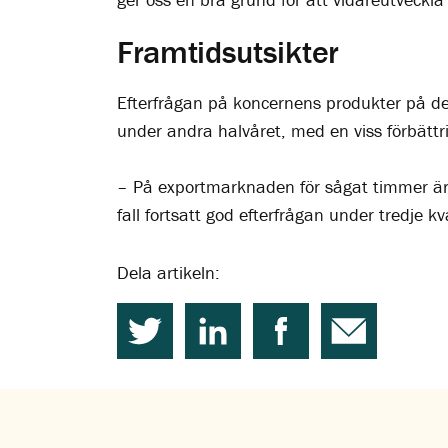
Framtidsutsikter
Efterfrågan på koncernens produkter på d
under andra halvåret, med en viss förbättr
– På exportmarknaden för sågat timmer är d
fall fortsatt god efterfrågan under tredje k
Dela artikeln: