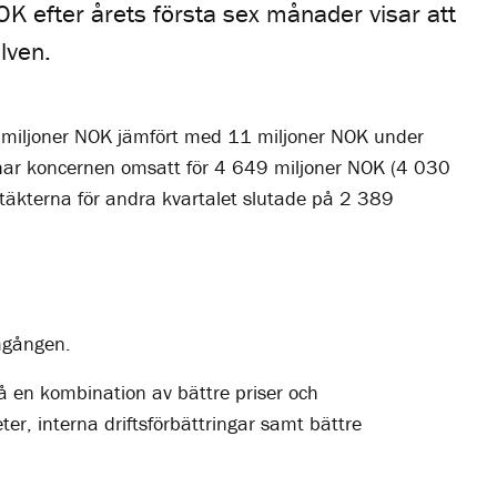
OK efter årets första sex månader visar att
lven.
84 miljoner NOK jämfört med 11 miljoner NOK under
år har koncernen omsatt för 4 649 miljoner NOK (4 030
äkterna för andra kvartalet slutade på 2 389
mgången.
på en kombination av bättre priser och
ter, interna driftsförbättringar samt bättre