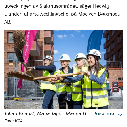
utvecklingen av Slakthusområdet, säger Hedwig
Ulander, affärsutvecklingschef på Moelven Byggmodul
AB.
Johan Knaust, Maria Jäger, Marina Högland, Maria-Elsa Salvo
Visa mer
Foto: K2A