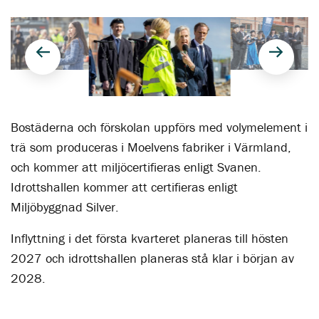
Föregående
Nästa
Bostäderna och förskolan uppförs med volymelement i
trä som produceras i Moelvens fabriker i Värmland,
och kommer att miljöcertifieras enligt Svanen.
Idrottshallen kommer att certifieras enligt
Miljöbyggnad Silver.
Inflyttning i det första kvarteret planeras till hösten
2027 och idrottshallen planeras stå klar i början av
2028.