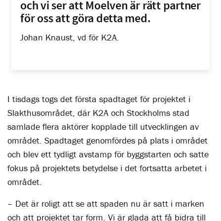
och vi ser att Moelven är rätt partner
för oss att göra detta med.
Johan Knaust, vd för K2A.
I tisdags togs det första spadtaget för projektet i
Slakthusområdet, där K2A och Stockholms stad
samlade flera aktörer kopplade till utvecklingen av
området. Spadtaget genomfördes på plats i området
och blev ett tydligt avstamp för byggstarten och satte
fokus på projektets betydelse i det fortsatta arbetet i
området.
– Det är roligt att se att spaden nu är satt i marken
och att projektet tar form. Vi är glada att få bidra till