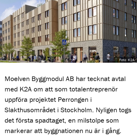
Foto: K2A
Moelven Byggmodul AB har tecknat avtal
med K2A om att som totalentreprenör
uppföra projektet Perrongen i
Slakthusområdet i Stockholm. Nyligen togs
det första spadtaget, en milstolpe som
markerar att byggnationen nu är i gång.