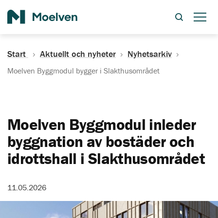
Sök
Start
Aktuellt och nyheter
Nyhetsarkiv
Moelven Byggmodul bygger i Slakthusområdet
Moelven Byggmodul inleder
byggnation av bostäder och
idrottshall i Slakthusområdet
11.05.2026