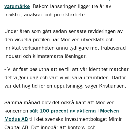
varumärke
. Bakom lanseringen ligger tre år av
insikter, analyser och projektarbete.
Under åren som gått sedan senaste revideringen av
den visuella profilen har Moelven utvecklats och
inriktat verksamheten ännu tydligare mot träbaserad
industri och klimatsmarta lösningar.
- Vi är fast beslutna att se till att vår identitet matchar
det vi gör i dag och vart vi vill vara i framtiden. Därför
var det hög tid för en upputsningg, säger Kristiansen.
Samma månad blev det också känt att Moelven-
koncernen
sålt 100 procent av aktierna i Moelven
Modus AB
till det svenska investmentbolaget Mimir
Capital AB. Det innebär att kontors- och