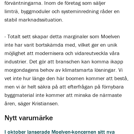
förväntningarna. Inom de företag som säljer
limträ, byggmoduler och systeminredning råder en
stabil marknadssituation.
- Totalt sett skapar detta marginaler som Moelven
inte har varit bortskämda med, vilket ger en unik
möjlighet att modernisera och vidareutveckla våra
industrier. Det gör att branschen kan komma ikapp
morgondagens behov av klimatsmarta lösningar. Vi
vet inte hur länge den här boomen kommer att bestå,
men vi är helt säkra på att efterfrågan på förnybara
byggmaterial inte kommer att minska de närmaste
åren, säger Kristiansen.
Nytt varumärke
I oktober lanserade Moelven-koncernen sitt nya