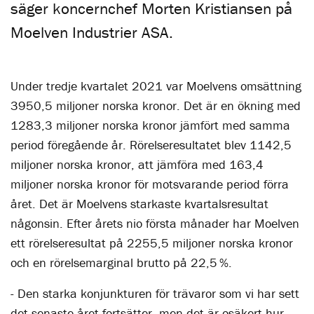
säger koncernchef Morten Kristiansen på
Moelven Industrier ASA.
Under tredje kvartalet 2021 var Moelvens omsättning
3950,5 miljoner norska kronor. Det är en ökning med
1283,3 miljoner norska kronor jämfört med samma
period föregående år. Rörelseresultatet blev 1142,5
miljoner norska kronor, att jämföra med 163,4
miljoner norska kronor för motsvarande period förra
året. Det är Moelvens starkaste kvartalsresultat
någonsin. Efter årets nio första månader har Moelven
ett rörelseresultat på 2255,5 miljoner norska kronor
och en rörelsemarginal brutto på 22,5 %.
- Den starka konjunkturen för trävaror som vi har sett
det senaste året fortsätter, men det är osäkert hur