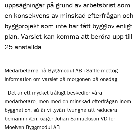
uppsägningar på grund av arbetsbrist som
en konsekvens av minskad efterfrågan och
byggprojekt som inte har fått bygglov enligt
plan. Varslet kan komma att beröra upp till
25 anställda.
Medarbetarna på Byggmodul AB i Säffle mottog
information om varslet på morgonen på onsdag.
- Det är ett mycket tråkigt besked
för våra
medarbetare, men med en minskad efterfrågan inom
byggnation, så är vi tyvärr tvungna att reducera
bemanningen, säger Johan Samuelsson VD för
Moelven Byggmodul AB.