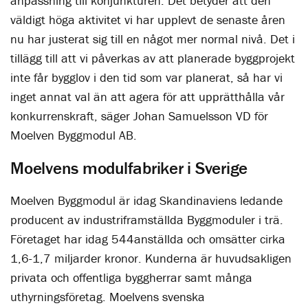
anpassning till konjunkturen. Det betyder att den
väldigt höga aktivitet vi har upplevt de senaste åren
nu har justerat sig till en något mer normal nivå. Det i
tillägg till att vi påverkas av att planerade byggprojekt
inte får bygglov i den tid som var planerat, så har vi
inget annat val än att agera för att upprätthålla vår
konkurrenskraft, säger Johan Samuelsson VD för
Moelven Byggmodul AB.
Moelvens modulfabriker i Sverige
Moelven Byggmodul är idag Skandinaviens ledande
producent av industriframställda Byggmoduler i trä.
Företaget har idag 544
anställda och omsätter cirka
1,6-1,7 miljarder kronor. Kunderna är huvudsakligen
privata och offentliga byggherrar samt många
uthyrningsföretag. Moelvens svenska