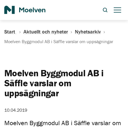
Sök
Start
Aktuellt och nyheter
Nyhetsarkiv
Moelven Byggmodul AB i Säffle varslar om uppsägningar
Moelven Byggmodul AB i
Säffle varslar om
uppsägningar
10.04.2019
Moelven Byggmodul AB i Säffle varslar om