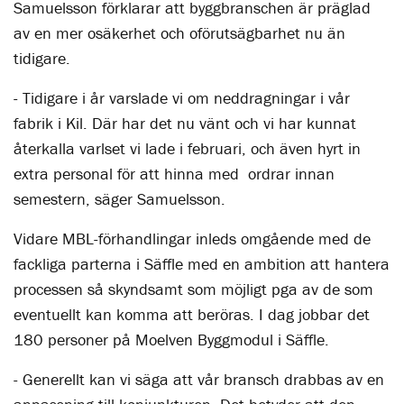
Samuelsson förklarar att byggbranschen är präglad
av en mer osäkerhet och oförutsägbarhet nu än
tidigare.
- Tidigare i år varslade vi om neddragningar i vår
fabrik i Kil. Där har det nu vänt och vi har kunnat
återkalla varlset vi lade i februari, och även hyrt in
extra personal för att hinna med
ordrar innan
semester
n, säger Samuelsson.
Vidare MBL-förhandlingar inleds omgående med de
fackliga parterna i Säffle med en ambition att hantera
processen så skyndsamt som möjligt pga av de som
eventuellt kan komma att beröras. I dag jobbar det
180 personer på Moelven Byggmodul i Säffle.
- Generellt kan vi säga att vår bransch drabbas av en