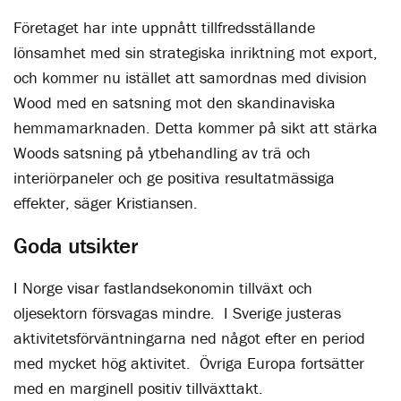
Företaget har inte uppnått tillfredsställande
lönsamhet med sin strategiska inriktning mot export,
och kommer nu istället att samordnas med division
Wood med en satsning mot den skandinaviska
hemmamarknaden. Detta kommer på sikt att stärka
Woods satsning på ytbehandling av trä och
interiörpaneler och ge positiva resultatmässiga
effekter, säger Kristiansen.
Goda utsikter
I Norge visar fastlandsekonomin tillväxt och
oljesektorn försvagas mindre. I Sverige justeras
aktivitetsförväntningarna ned något efter en period
med mycket hög aktivitet. Övriga Europa fortsätter
med en marginell positiv tillväxttakt.