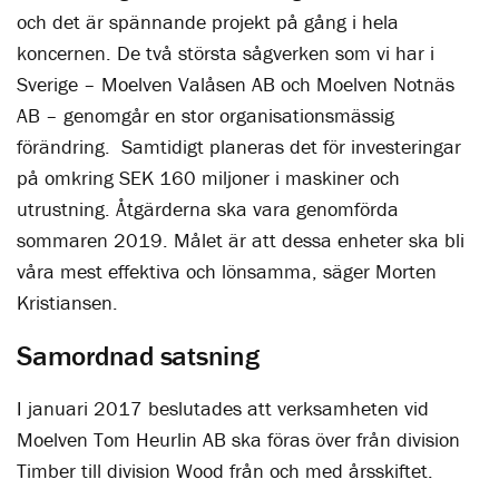
och det är spännande projekt på gång i hela
koncernen. De två största sågverken som vi har i
Sverige – Moelven Valåsen AB och Moelven Notnäs
AB – genomgår en stor organisationsmässig
förändring. Samtidigt planeras det för investeringar
på omkring SEK 160 miljoner i maskiner och
utrustning. Åtgärderna ska vara genomförda
sommaren 2019. Målet är att dessa enheter ska bli
våra mest effektiva och lönsamma, säger Morten
Kristiansen.
Samordnad satsning
I januari 2017 beslutades att verksamheten vid
Moelven Tom Heurlin AB ska föras över från division
Timber till division Wood från och med årsskiftet.