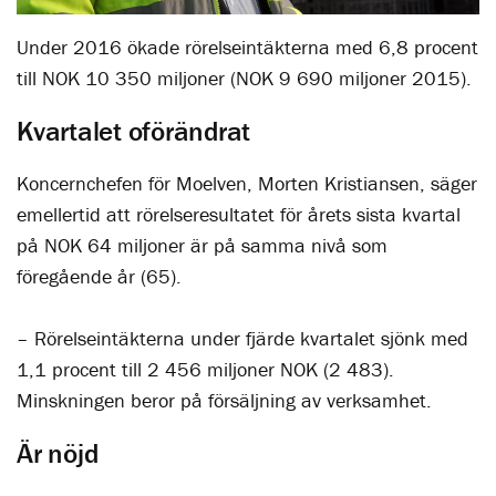
Under 2016 ökade rörelseintäkterna med 6,8 procent
till NOK 10 350 miljoner (NOK 9 690 miljoner 2015).
Kvartalet oförändrat
Koncernchefen för Moelven, Morten Kristiansen, säger
emellertid att rörelseresultatet för årets sista kvartal
på NOK 64 miljoner är på samma nivå som
föregående år (65).
– Rörelseintäkterna under fjärde kvartalet sjönk med
1,1 procent till 2 456 miljoner NOK (2 483).
Minskningen beror på försäljning av verksamhet.
Är nöjd