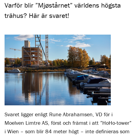
Varför blir ”Mjøstårnet” världens högsta
trähus? Här är svaret!
Svaret ligger enligt Rune Abrahamsen, VD för i
Moelven Limtre AS, först och främst i att ”HoHo-tower”
i Wien – som blir 84 meter högt – inte definieras som