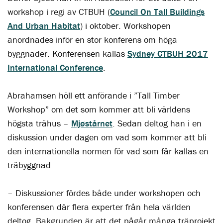
workshop i regi av CTBUH (
Council On Tall Buildings
And Urban Habitat
) i oktober. Workshopen
anordnades inför en stor konferens om höga
byggnader. Konferensen kallas
Sydney CTBUH 2017
International Conference
.
Abrahamsen höll ett anförande i ”Tall Timber
Workshop” om det som kommer att bli världens
högsta trähus –
Mjøstårnet
. Sedan deltog han i en
diskussion under dagen om vad som kommer att bli
den internationella normen för vad som får kallas en
träbyggnad.
– Diskussioner fördes både under workshopen och
konferensen där flera experter från hela världen
deltog. Bakgrunden är att det pågår många träprojekt