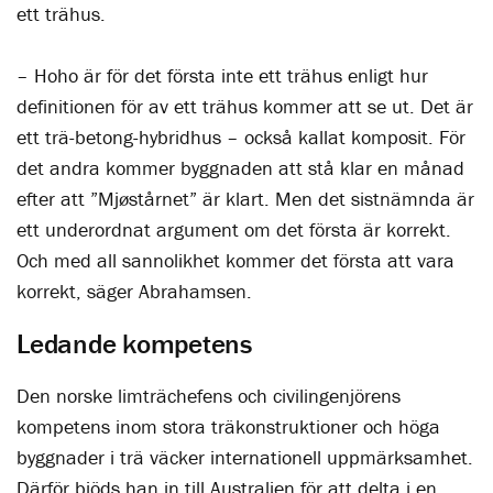
ett trähus.
– Hoho är för det första inte ett trähus enligt hur
definitionen för av ett trähus kommer att se ut. Det är
ett trä-betong-hybridhus – också kallat komposit. För
det andra kommer byggnaden att stå klar en månad
efter att ”Mjøstårnet” är klart. Men det sistnämnda är
ett underordnat argument om det första är korrekt.
Och med all sannolikhet kommer det första att vara
korrekt, säger Abrahamsen.
Ledande kompetens
Den norske limträchefens och civilingenjörens
kompetens inom stora träkonstruktioner och höga
byggnader i trä väcker internationell uppmärksamhet.
Därför bjöds han in till Australien för att delta i en