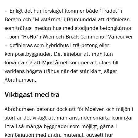
– Enligt det här förslaget kommer både ”Trädet” i
Bergen och ”Mjøstårnet” i Brumunddal att definieras
som trähus, medan hus med stödjande betongkärnor
– som ”HoHo” i Wien och Brock Commons i Vancouver
– definieras som hybridhus i trä-betong eller
kompositbyggnader. Det innebär att man kan
förvänta sig att Mjøstårnet kommer att utses till
världens högsta trähus när det står klart, säger
Abrahamsen.
Viktigast med trä
Abrahamsen betonar dock att för Moelven och miljön i
stort är det viktigt att man använder smarta lösningar
i trä i så många byggnader som möjligt, gärna i
kombination med andra material, oavsett hur