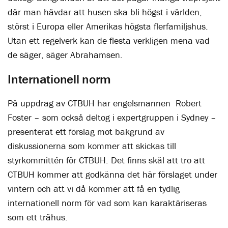
där man hävdar att husen ska bli högst i världen,
störst i Europa eller Amerikas högsta flerfamiljshus.
Utan ett regelverk kan de flesta verkligen mena vad
de säger, säger Abrahamsen.
Internationell norm
På uppdrag av CTBUH har engelsmannen Robert
Foster – som också deltog i expertgruppen i Sydney –
presenterat ett förslag mot bakgrund av
diskussionerna som kommer att skickas till
styrkommittén för CTBUH. Det finns skäl att tro att
CTBUH kommer att godkänna det här förslaget under
vintern och att vi då kommer att få en tydlig
internationell norm för vad som kan karaktäriseras
som ett trähus.