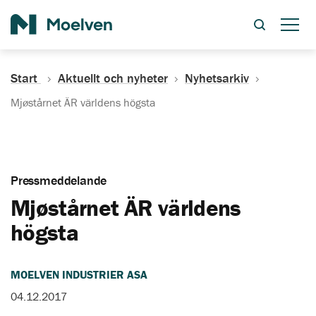
Sök
Start
Aktuellt och nyheter
Nyhetsarkiv
Mjøstårnet ÄR världens högsta
Pressmeddelande
Mjøstårnet ÄR världens
högsta
MOELVEN INDUSTRIER ASA
04.12.2017