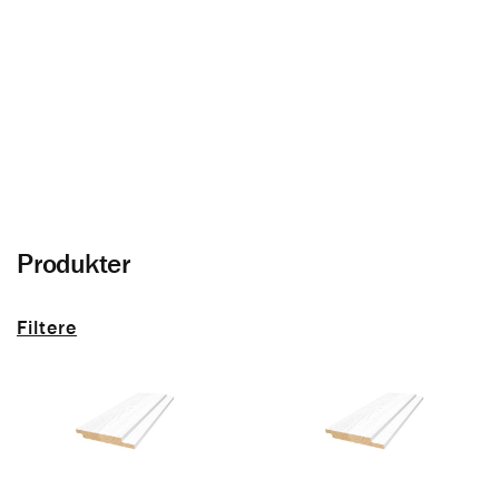
Kledning
Slik velger du riktig kledning
Produkter
Filtere