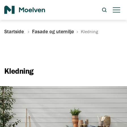
Søk
Startside
Fasade og utemiljø
Kledning
Kledning