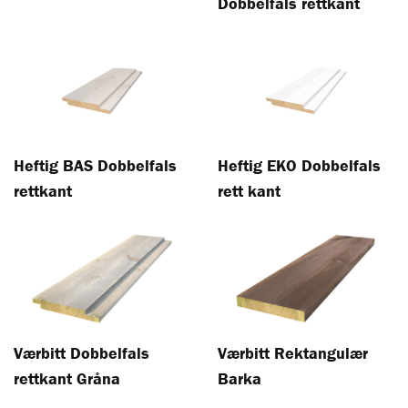
Dobbelfals rettkant
Heftig BAS Dobbelfals
Heftig EKO Dobbelfals
rettkant
rett kant
Værbitt Dobbelfals
Værbitt Rektangulær
rettkant Gråna
Barka