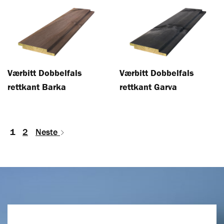
Værbitt Dobbelfals
Værbitt Dobbelfals
rettkant Barka
rettkant Garva
1
2
Neste