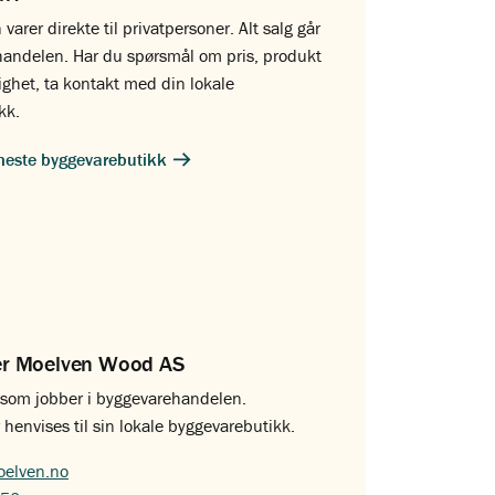
 varer direkte til privatpersoner. Alt salg går
handelen. Har du spørsmål om pris, produkt
lighet, ta kontakt med din lokale
kk.
meste byggevarebutikk
er Moelven Wood AS
g som jobber i byggevarehandelen.
 henvises til sin lokale byggevarebutikk.
elven.no