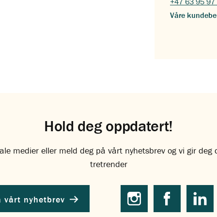
+47 63 95 97
Våre kundebe
Hold deg oppdatert!
ale medier eller meld deg på vårt nyhetsbrev og vi gir deg
tretrender
 vårt nyhetbrev