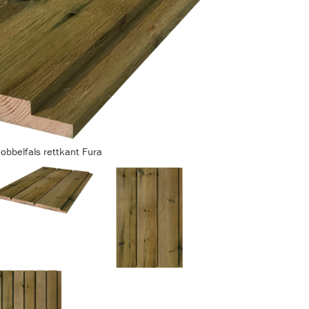
obbelfals rettkant Fura