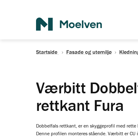
Søk
Startside
Fasade og utemiljø
Klednin
Værbitt Dobbel
rettkant Fura
Dobbelfals rettkant, er en skyggeprofil med rett
Denne profilen monteres stående. Værbitt er CU 