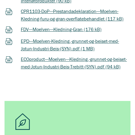
Interiørprodukter (90 kB)
CPR1103-DoP---Prestandadeklaration---Moelven-
Kledning-furu-og-gran-overflatebehandlet (117 kB)
FDV---Moelven---Kledning-Gran (176 kB)
EPD---Moelven-Kledning,-grunnet-og-beiset-med-
Jotun-Industri-Beis-(SYN).pdf (1 MB)
ECOproduct---Moelven---Kledning,-grunnet-og-beiset-
med-Jotun-Industri-Beis-Trebitt-(SYN).pdf (94 kB)