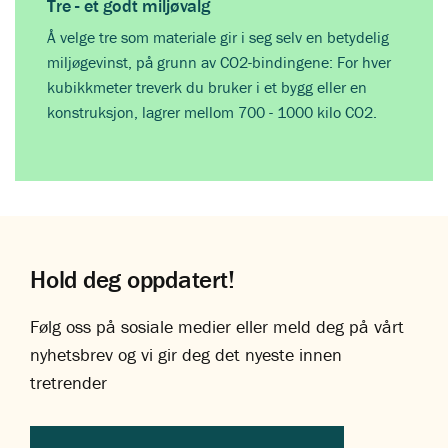
Tre - et godt miljøvalg
Å velge tre som materiale gir i seg selv en betydelig
miljøgevinst, på grunn av CO2-bindingene: For hver
kubikkmeter treverk du bruker i et bygg eller en
konstruksjon, lagrer mellom 700 - 1000 kilo CO2.
Hold deg oppdatert!
Følg oss på sosiale medier eller meld deg på vårt
nyhetsbrev og vi gir deg det nyeste innen
tretrender