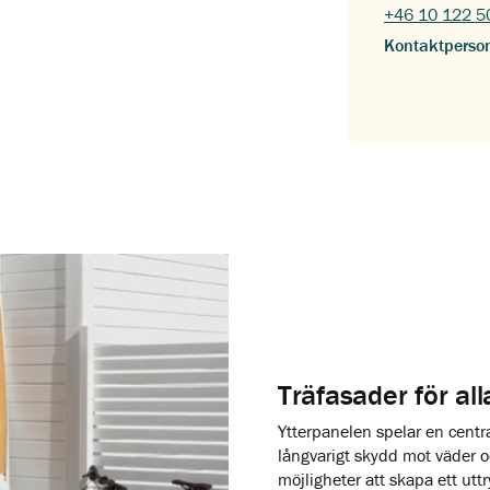
+46 10 122 5
Kontaktperso
Träfasader för alla
Ytterpanelen spelar en central
långvarigt skydd mot väder o
möjligheter att skapa ett ut