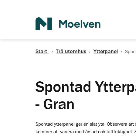
Sök
Start
Trä utomhus
Ytterpanel
Spont
Spontad Ytterp
- Gran
Spontad ytterpanel ger en slät yta. Observera at
kommer att variera med årstid och luftfuktighet.