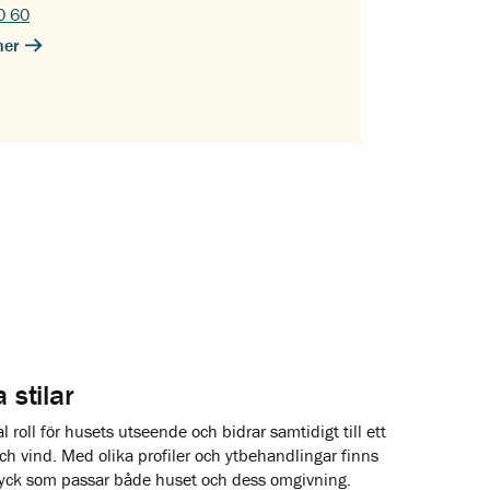
0 60
ner
 stilar
 roll för husets utseende och bidrar samtidigt till ett
ch vind. Med olika profiler och ytbehandlingar finns
tryck som passar både huset och dess omgivning.