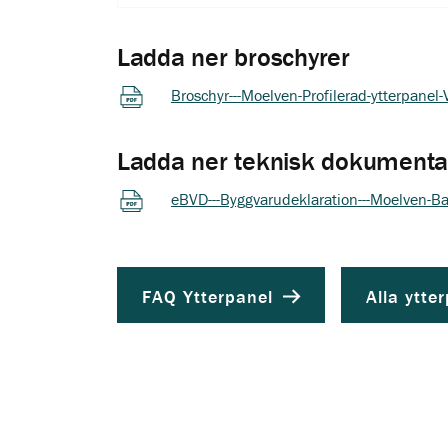
Ladda ner broschyrer
Broschyr---Moelven-Profilerad-ytterpanel
Ladda ner teknisk dokumenta
eBVD---Byggvarudeklaration---Moelven-Ba
FAQ Ytterpanel
Alla ytte