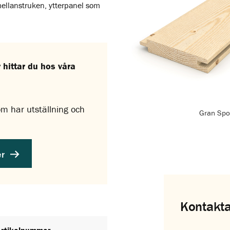
ellanstruken, ytterpanel som
hittar du hos våra
som har utställning och
Gran Spo
er
Kontakta