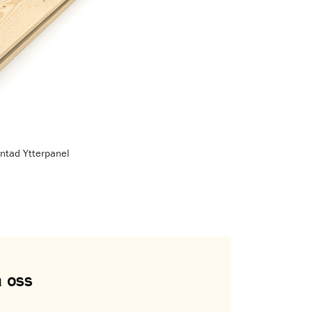
ntad Ytterpanel
 oss