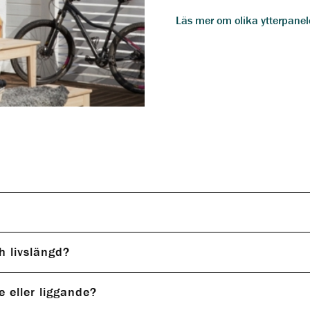
Läs mer om olika ytterpane
h livslängd?
 eller liggande?