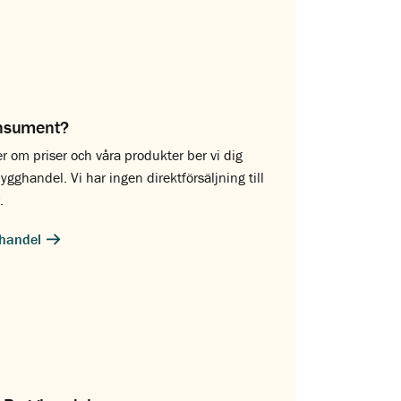
nsument?
er om priser och våra produkter ber vi dig
ygghandel. Vi har ingen direktförsäljning till
.
ghandel