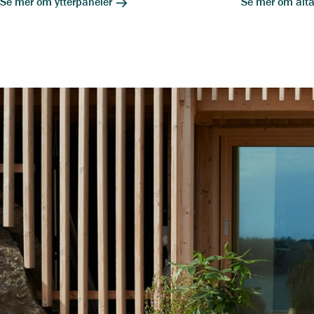
Se mer om ytterpaneler
Se mer om alta