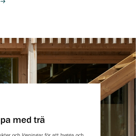
apa med trä
ukter och lösningar för att bygga och