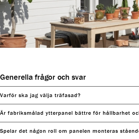
Generella frågor och svar
Varför ska jag välja träfasad?
Är fabriksmålad ytterpanel bättre för hållbarhet oc
Spelar det någon roll om panelen monteras stående