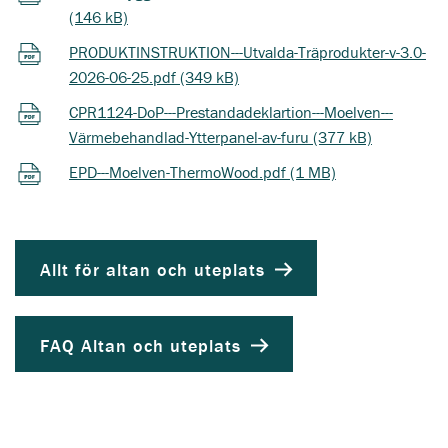
(146 kB)
PRODUKTINSTRUKTION---Utvalda-Träprodukter-v-3.0-
2026-06-25.pdf (349 kB)
CPR1124-DoP---Prestandadeklartion---Moelven---
Värmebehandlad-Ytterpanel-av-furu (377 kB)
EPD---Moelven-ThermoWood.pdf (1 MB)
Allt för altan och uteplats
FAQ Altan och uteplats