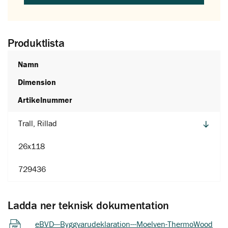
Produktlista
Namn
Dimension
Artikelnummer
Trall, Rillad
26x118
729436
Ladda ner teknisk dokumentation
eBVD---Byggvarudeklaration---Moelven-ThermoWood