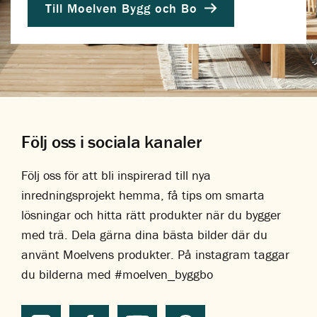
Till Moelven Bygg och Bo
Följ oss i sociala kanaler
Följ oss för att bli inspirerad till nya
inredningsprojekt hemma, få tips om smarta
lösningar och hitta rätt produkter när du bygger
med trä. Dela gärna dina bästa bilder där du
använt Moelvens produkter. På instagram taggar
du bilderna med #moelven_byggbo