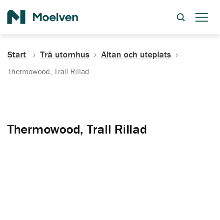
Sök
Start
Trä utomhus
Altan och uteplats
Thermowood, Trall Rillad
Thermowood, Trall Rillad