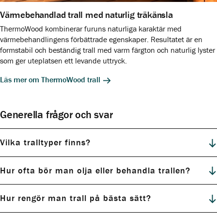
Värmebehandlad trall med naturlig träkänsla
ThermoWood kombinerar furuns naturliga karaktär med
värmebehandlingens förbättrade egenskaper. Resultatet är en
formstabil och beständig trall med varm färgton och naturlig lyster
som ger uteplatsen ett levande uttryck.
Läs mer om ThermoWood trall
Generella frågor och svar
Vilka tralltyper finns?
Hur ofta bör man olja eller behandla trallen?
Hur rengör man trall på bästa sätt?