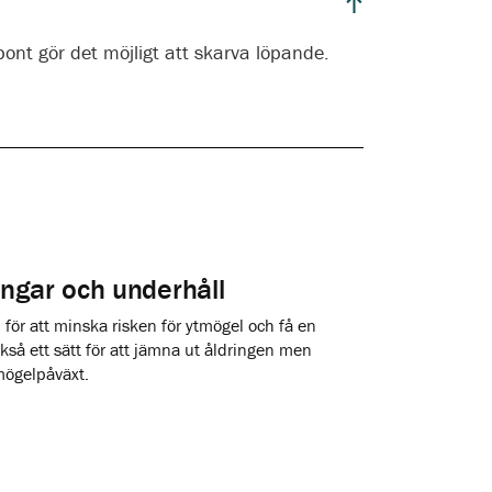
ont gör det möjligt att skarva löpande.
ingar och underhåll
för att minska risken för ytmögel och få en
ckså ett sätt för att jämna ut åldringen men
mögelpåväxt.