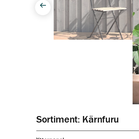
Föregående
Sortiment: Kärnfuru