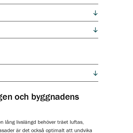
ngen och byggnadens
n lång livslängd behöver träet luftas,
fasader är det också optimalt att undvika