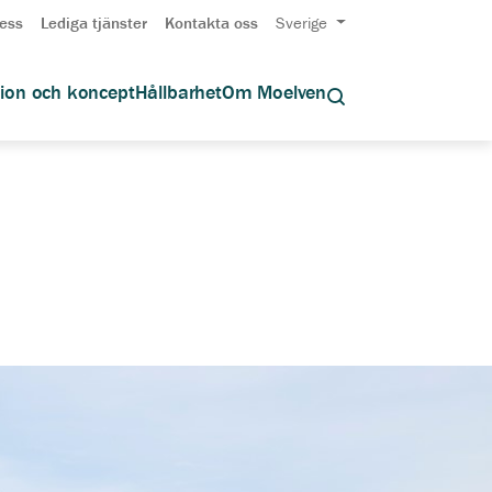
ess
Lediga tjänster
Kontakta oss
Sverige
tion och koncept
Hållbarhet
Om Moelven