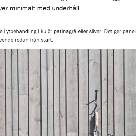
ver minimalt med underhåll.
l ytbehandling i kulör patinagrå eller silver. Det ger panel
seende redan från start.