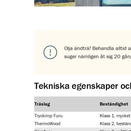
Olja ändträ! Behandla alltid al
suger nämligen åt sig 20 gång
Tekniska egenskaper oc
Träslag
Beständighet
Tryckimp Furu
Klass 1, mycket
ThermoWood
Klass 2, bestän