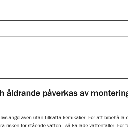
ch åldrande påverkas av monteri
ivslängd även utan tillsatta kemikalier. För att bibehålla e
 risken för stående vatten - så kallade vattenfällor. För 