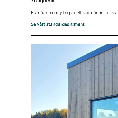
Ytterpanel
Kärnfuru som ytterpanelbräda finns i olika
Se vårt standardsortiment