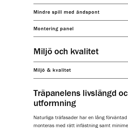
Mindre spill med ändspont
Montering panel
Läktavstånd
Miljö och kvalitet
Miljö & kvalitet
Träpanelens livslängd o
utformning
Naturliga träfasader har en lång förväntad l
monteras med rätt infästning samt minimera