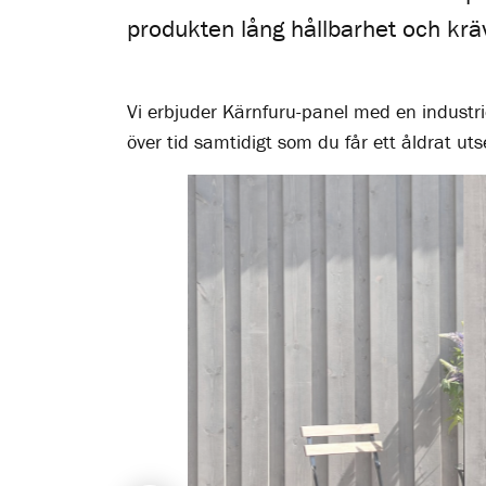
produkten lång hållbarhet och krä
Vi erbjuder Kärnfuru-panel med en industriel
över tid samtidigt som du får ett åldrat ut