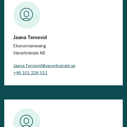
Jaana Ternevid
Ekonomiansvarig
Vänerbränsle AB
Jaana.Ternevid@vanerbransle.se
+46 101 226 511