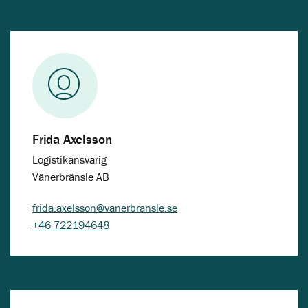
Frida Axelsson
Logistikansvarig
Vänerbränsle AB
frida.axelsson@vanerbransle.se
+46 722194648