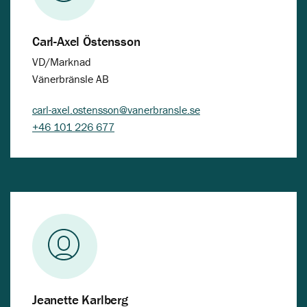
Carl-Axel Östensson
VD/Marknad
Vänerbränsle AB
carl-axel.ostensson@vanerbransle.se
+46 101 226 677
Jeanette Karlberg