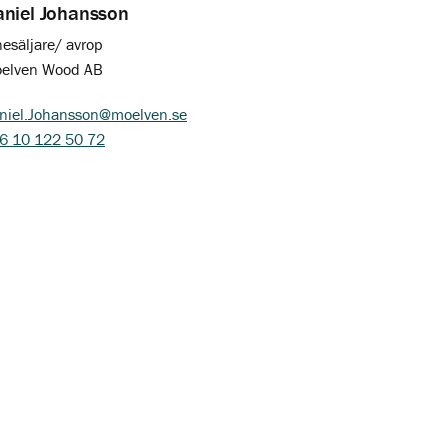
niel Johansson
nesäljare/ avrop
elven Wood AB
niel.Johansson@moelven.se
6 10 122 50 72