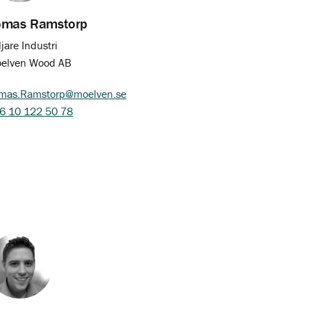
omas Ramstorp
ljare Industri
elven Wood AB
mas.Ramstorp@moelven.se
6 10 122 50 78