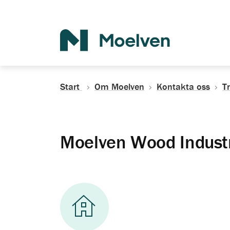
Sök
Start
Om Moelven
Kontakta oss
T
Moelven Wood Industr