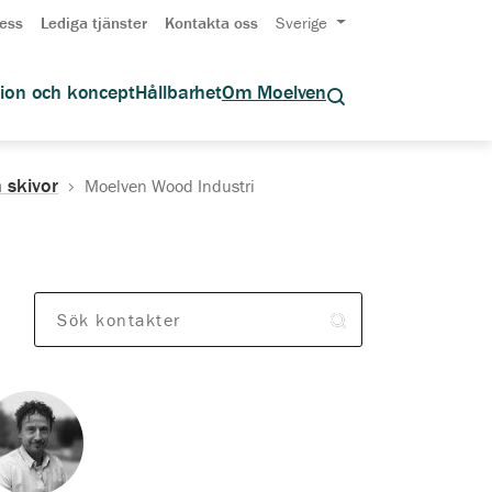
ess
Lediga tjänster
Kontakta oss
Sverige
tion och koncept
Hållbarhet
Om Moelven
 skivor
Moelven Wood Industri
Sök kontakter