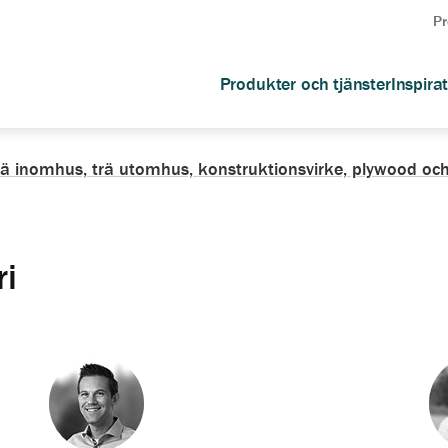
Pr
Produkter och tjänster
Inspira
rä inomhus, trä utomhus, konstruktionsvirke, plywood och
i