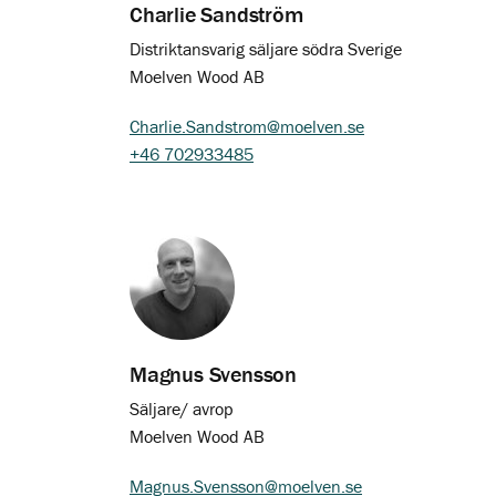
Charlie Sandström
Distriktansvarig säljare södra Sverige
Moelven Wood AB
Charlie.Sandstrom@moelven.se
+46 702933485
Magnus Svensson
Säljare/ avrop
Moelven Wood AB
Magnus.Svensson@moelven.se