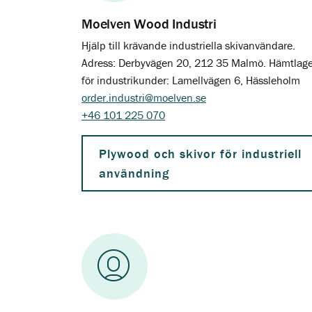
Moelven Wood Industri
Hjälp till krävande industriella skivanvändare.
Adress: Derbyvägen 20, 212 35 Malmö. Hämtlage
för industrikunder: Lamellvägen 6, Hässleholm
order.industri@moelven.se
+46 101 225 070
Plywood och skivor för industriell
användning