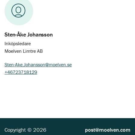
Sten-Åke Johansson
Inköpsledare
Moelven Limtre AB
Sten-Ake.Johansson@moelven.se
+46723718129
Copyright © 2026
post@moelven.com