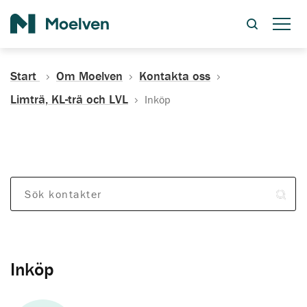
Sök
Start
Om Moelven
Kontakta oss
Limträ, KL-trä och LVL
Inköp
Sök kontakter
Inköp