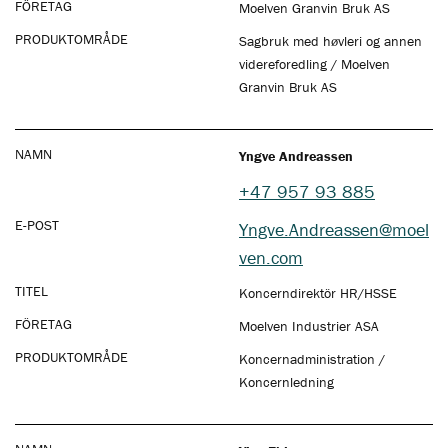
FÖRETAG
Moelven Granvin Bruk AS
PRODUKTOMRÅDE
Sagbruk med høvleri og annen
videreforedling / Moelven
Granvin Bruk AS
NAMN
Yngve Andreassen
+47 957 93 885
E-POST
Yngve.Andreassen@moel
ven.com
TITEL
Koncerndirektör HR/HSSE
FÖRETAG
Moelven Industrier ASA
PRODUKTOMRÅDE
Koncernadministration /
Koncernledning