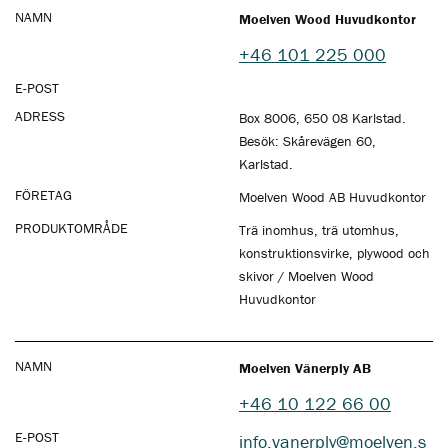
NAMN
Moelven Wood Huvudkontor
+46 101 225 000
E-POST
ADRESS
Box 8006, 650 08 Karlstad.
Besök: Skårevägen 60,
Karlstad.
FÖRETAG
Moelven Wood AB Huvudkontor
PRODUKTOMRÅDE
Trä inomhus, trä utomhus,
konstruktionsvirke, plywood och
skivor / Moelven Wood
Huvudkontor
NAMN
Moelven Vänerply AB
+46 10 122 66 00
E-POST
info.vanerply@moelven.s