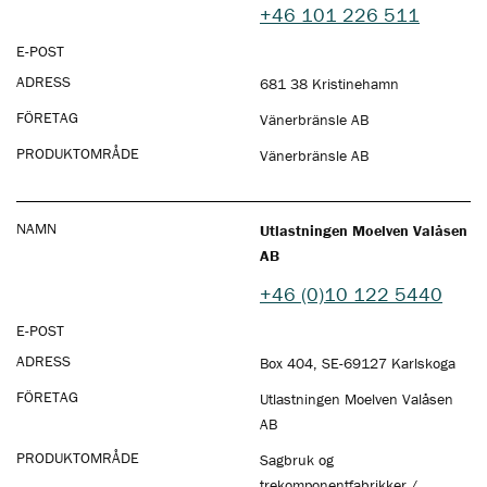
+46 101 226 511
E-POST
ADRESS
681 38 Kristinehamn
FÖRETAG
Vänerbränsle AB
PRODUKTOMRÅDE
Vänerbränsle AB
NAMN
Utlastningen Moelven Valåsen
AB
+46 (0)10 122 5440
E-POST
ADRESS
Box 404, SE-69127 Karlskoga
FÖRETAG
Utlastningen Moelven Valåsen
AB
PRODUKTOMRÅDE
Sagbruk og
trekomponentfabrikker /