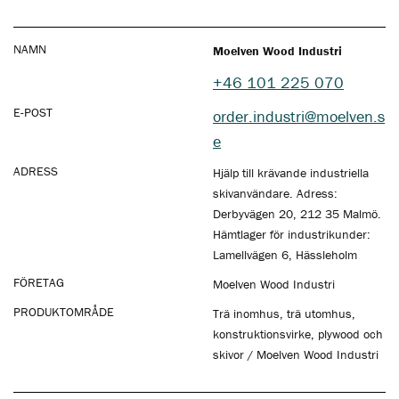
NAMN
Moelven Wood Industri
+46 101 225 070
E-POST
order.industri@moelven.s
e
ADRESS
Hjälp till krävande industriella
skivanvändare. Adress:
Derbyvägen 20, 212 35 Malmö.
Hämtlager för industrikunder:
Lamellvägen 6, Hässleholm
FÖRETAG
Moelven Wood Industri
PRODUKTOMRÅDE
Trä inomhus, trä utomhus,
konstruktionsvirke, plywood och
skivor / Moelven Wood Industri