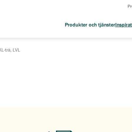
Pr
Produkter och tjänster
Inspira
KL-trä, LVL