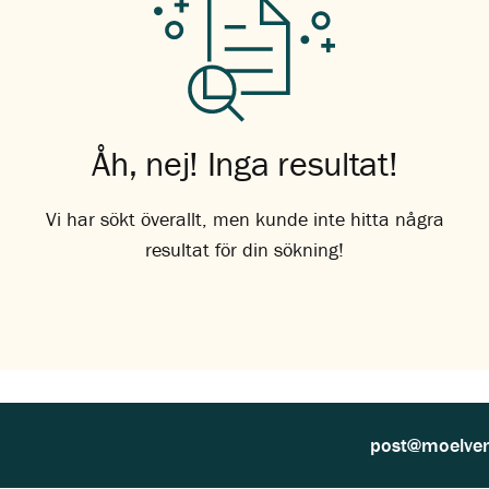
Åh, nej! Inga resultat!
Vi har sökt överallt, men kunde inte hitta några
resultat för din sökning!
post@moelve