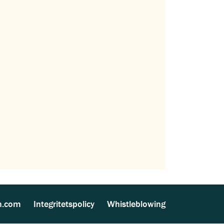
n.com
Integritetspolicy
Whistleblowing