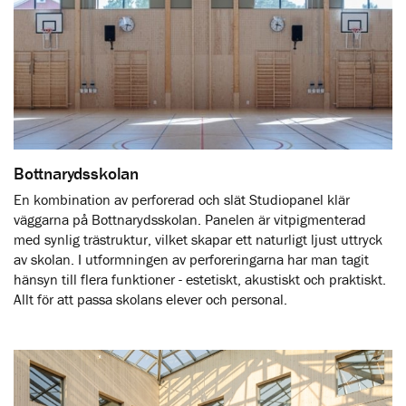
Bottnarydsskolan
En kombination av perforerad och slät Studiopanel klär
väggarna på Bottnarydsskolan. Panelen är vitpigmenterad
med synlig trästruktur, vilket skapar ett naturligt ljust uttryck
av skolan. I utformningen av perforeringarna har man tagit
hänsyn till flera funktioner - estetiskt, akustiskt och praktiskt.
Allt för att passa skolans elever och personal.