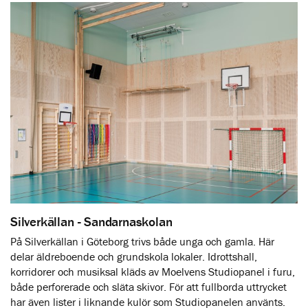
Silverkällan - Sandarnaskolan
På Silverkällan i Göteborg trivs både unga och gamla. Här
delar äldreboende och grundskola lokaler. Idrottshall,
korridorer och musiksal kläds av Moelvens Studiopanel i furu,
både perforerade och släta skivor. För att fullborda uttrycket
har även lister i liknande kulör som Studiopanelen använts.