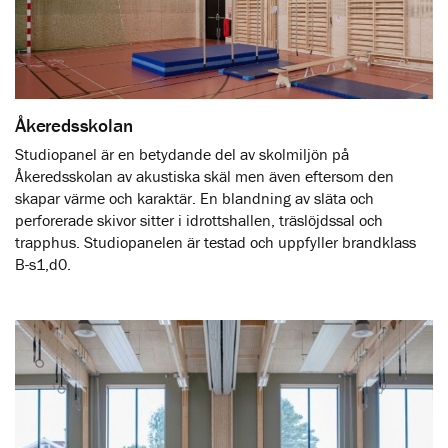
Åkeredsskolan
Studiopanel är en betydande del av skolmiljön på
Åkeredsskolan av akustiska skäl men även eftersom den
skapar värme och karaktär. En blandning av släta och
perforerade skivor sitter i idrottshallen, träslöjdssal och
trapphus. Studiopanelen är testad och uppfyller brandklass
B-s1,d0.