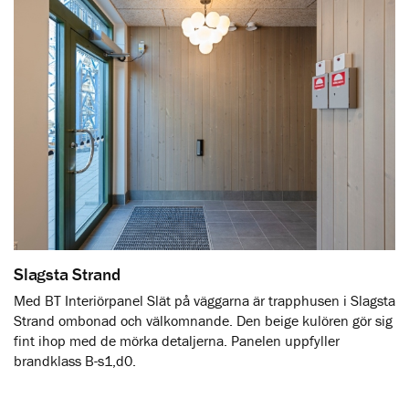
Slagsta Strand
Med BT Interiörpanel Slät på väggarna är trapphusen i Slagsta
Strand ombonad och välkomnande. Den beige kulören gör sig
fint ihop med de mörka detaljerna. Panelen uppfyller
brandklass B-s1,d0.