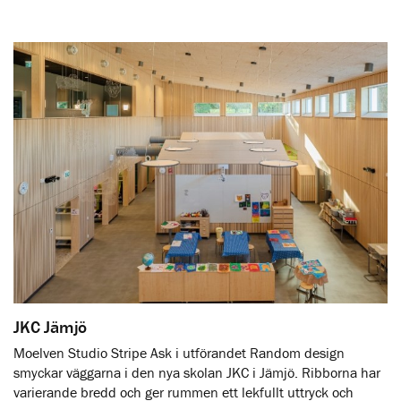
JKC Jämjö
Moelven Studio Stripe Ask i utförandet Random design
smyckar väggarna i den nya skolan JKC i Jämjö. Ribborna har
varierande bredd och ger rummen ett lekfullt uttryck och