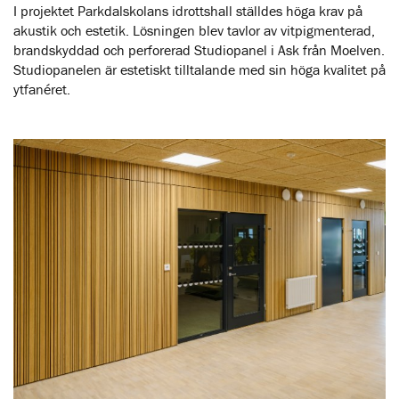
I projektet Parkdalskolans idrottshall ställdes höga krav på
akustik och estetik. Lösningen blev tavlor av vitpigmenterad,
brandskyddad och perforerad Studiopanel i Ask från Moelven.
Studiopanelen är estetiskt tilltalande med sin höga kvalitet på
ytfanéret.