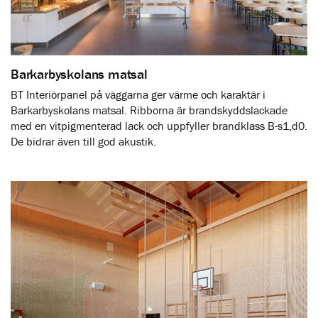
Barkarbyskolans matsal
BT Interiörpanel på väggarna ger värme och karaktär i
Barkarbyskolans matsal. Ribborna är brandskyddslackade
med en vitpigmenterad lack och uppfyller brandklass B-s1,d0.
De bidrar även till god akustik.