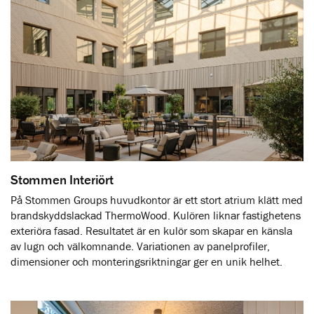
Stommen Interiört
På Stommen Groups huvudkontor är ett stort atrium klätt med
brandskyddslackad ThermoWood. Kulören liknar fastighetens
exteriöra fasad. Resultatet är en kulör som skapar en känsla
av lugn och välkomnande. Variationen av panelprofiler,
dimensioner och monteringsriktningar ger en unik helhet.