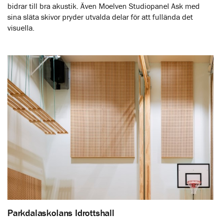
bidrar till bra akustik. Även Moelven Studiopanel Ask med
sina släta skivor pryder utvalda delar för att fullända det
visuella.
Parkdalaskolans Idrottshall