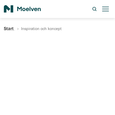
Sök
Start
Inspiration och koncept
Inspiration och koncept