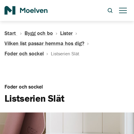
Sök
Start
Bygg och bo
Lister
Vilken list passar hemma hos dig?
Foder och sockel
Listserien Slät
Foder och sockel
Listserien Slät