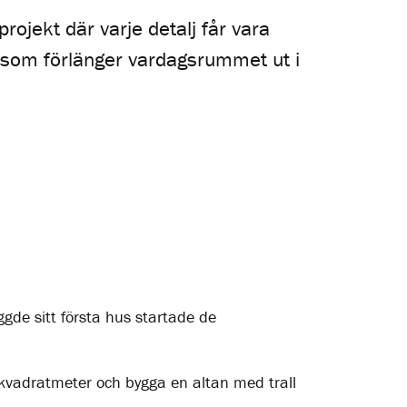
ojekt där varje detalj får vara
n som förlänger vardagsrummet ut i
gde sitt första hus startade de
je kvadratmeter och bygga en altan med trall