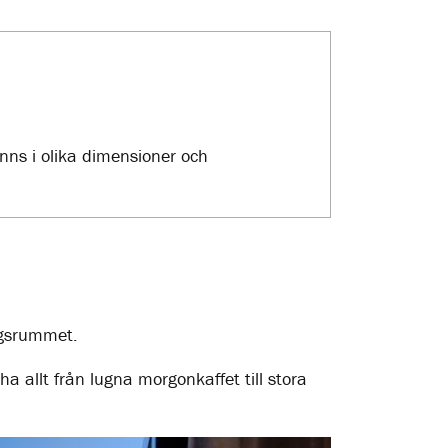
finns i olika dimensioner och
agsrummet.
ha allt från lugna morgonkaffet till stora