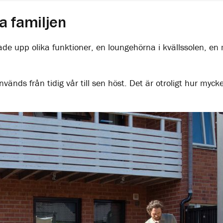
la familjen
de upp olika funktioner, en loungehörna i kvällssolen, en m
vänds från tidig vår till sen höst. Det är otroligt hur myc