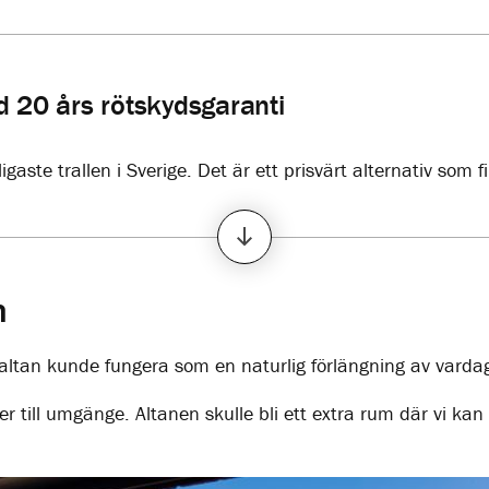
 20 års rötskydsgaranti
gaste trallen i Sverige. Det är ett prisvärt alternativ som 
urutrall!
m
t altan kunde fungera som en naturlig förlängning av vard
er till umgänge. Altanen skulle bli ett extra rum där vi kan 