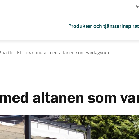
Pr
Produkter och tjänster
Inspira
 Sparflo - Ett townhouse med altanen som vardagsrum
 med altanen som v