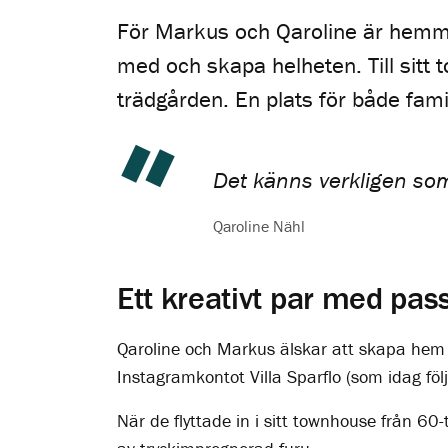
För Markus och Qaroline är hemmet 
med och skapa helheten. Till sitt 
trädgården. En plats för både famil
Det känns verkligen som 
Qaroline Nähl
Ett kreativt par med pas
Qaroline och Markus älskar att skapa hem o
Instagramkontot Villa Sparflo (som idag fö
När de flyttade in i sitt townhouse från 60