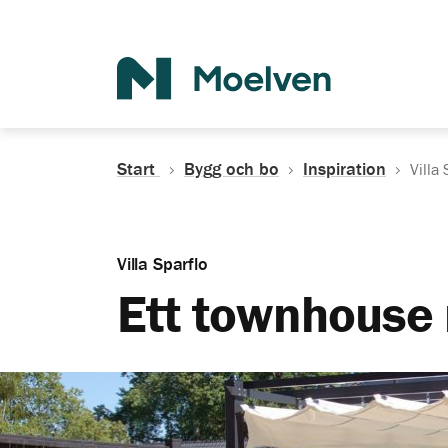
Sök
Start
Bygg och bo
Inspiration
Villa
Villa Sparflo
Ett townhouse