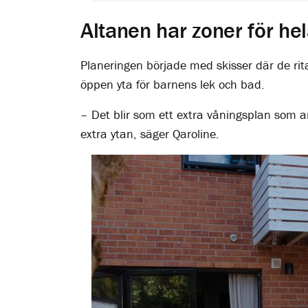
Altanen har zoner för he
Planeringen började med skisser där de rita
öppen yta för barnens lek och bad.
– Det blir som ett extra våningsplan som an
extra ytan, säger Qaroline.