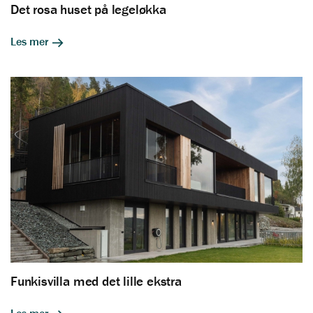
Det rosa huset på legeløkka
Les mer
Funkisvilla med det lille ekstra