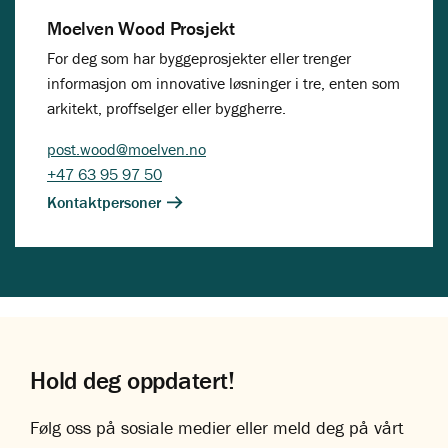
Moelven Wood Prosjekt
For deg som har byggeprosjekter eller trenger
informasjon om innovative løsninger i tre, enten som
arkitekt, proffselger eller byggherre.
post.wood@moelven.no
+47 63 95 97 50
Kontaktpersoner
Hold deg oppdatert!
Følg oss på sosiale medier eller meld deg på vårt