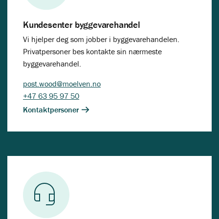
Kundesenter byggevarehandel
Vi hjelper deg som jobber i byggevarehandelen.
Privatpersoner bes kontakte sin nærmeste
byggevarehandel.
post.wood@moelven.no
+47 63 95 97 50
Kontaktpersoner