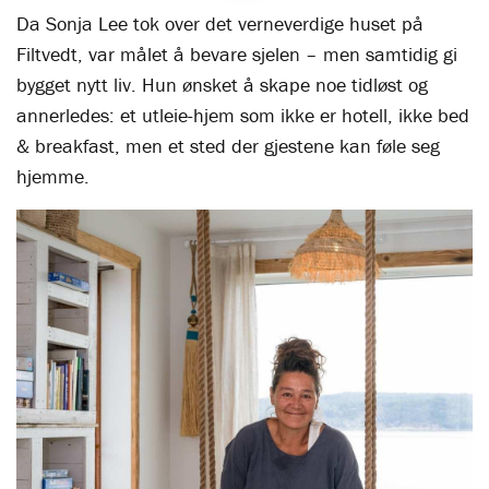
Da Sonja Lee tok over det verneverdige huset på
Filtvedt, var målet å bevare sjelen – men samtidig gi
bygget nytt liv. Hun ønsket å skape noe tidløst og
annerledes: et utleie-hjem som ikke er hotell, ikke bed
& breakfast, men et sted der gjestene kan føle seg
hjemme.