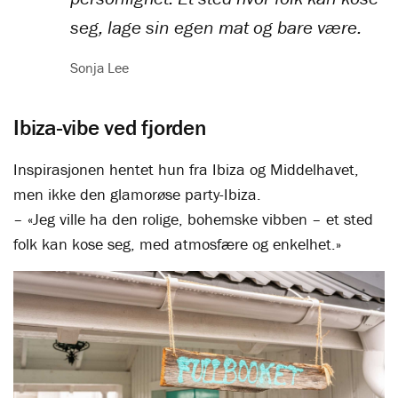
seg, lage sin egen mat og bare være.
Sonja Lee
Ibiza-vibe ved fjorden
Inspirasjonen hentet hun fra Ibiza og Middelhavet,
men ikke den glamorøse party-Ibiza.
– «Jeg ville ha den rolige, bohemske vibben – et sted
folk kan kose seg, med atmosfære og enkelhet.»