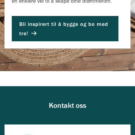
en enklere vei til å skape dine drømmerom.
Bli inspirert til å bygge og bo med
tre!
Kontakt oss