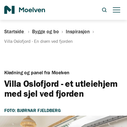
Søk
Startside
Bygge og bo
Inspirasjon
Villa Oslofjord - En drøm ved fjorden
Kledning og panel fra Moelven
Villa Oslofjord - et utleiehjem
med sjel ved fjorden
FOTO: BJØRNAR FJELDBERG