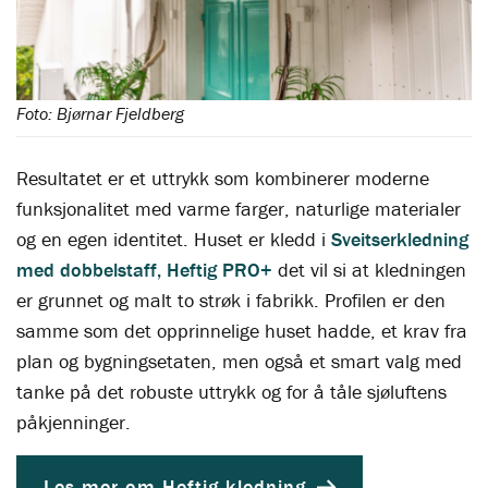
Foto: Bjørnar Fjeldberg
Resultatet er et uttrykk som kombinerer moderne
funksjonalitet med varme farger, naturlige materialer
og en egen identitet. Huset er kledd i
Sveitserkledning
med dobbelstaff, Heftig PRO+
det vil si at kledningen
er grunnet og malt to strøk i fabrikk. Profilen er den
samme som det opprinnelige huset hadde, et krav fra
plan og bygningsetaten, men også et smart valg med
tanke på det robuste uttrykk og for å tåle sjøluftens
påkjenninger.
Les mer om Heftig kledning