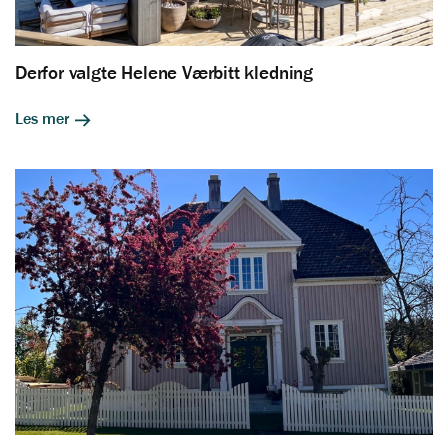
Derfor valgte Helene Værbitt kledning
Les mer