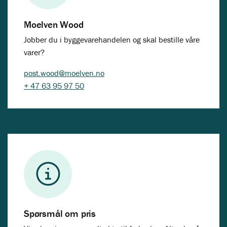
Moelven Wood
Jobber du i byggevarehandelen og skal bestille våre
varer?
post.wood@moelven.no
+ 47 63 95 97 50
Spørsmål om pris