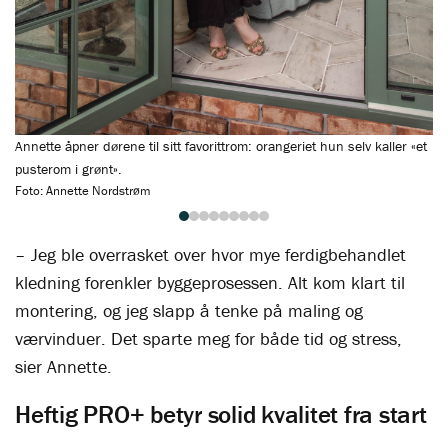
Annette åpner dørene til sitt favorittrom: orangeriet hun selv kaller «et
Or
pusterom i grønt».
ut
Foto: Annette Nordstrøm
Fo
– Jeg ble overrasket over hvor mye ferdigbehandlet
kledning forenkler byggeprosessen. Alt kom klart til
montering, og jeg slapp å tenke på maling og
værvinduer. Det sparte meg for både tid og stress,
sier Annette.
Heftig PRO+ betyr solid kvalitet fra start