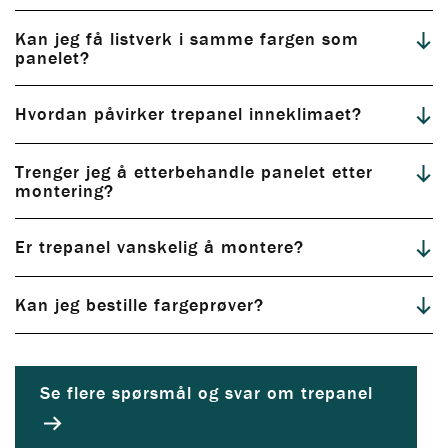
Kan jeg få listverk i samme fargen som
panelet?
Hvordan påvirker trepanel inneklimaet?
Trenger jeg å etterbehandle panelet etter
montering?
Utforsk alle våre ferdigbehandlede trepaneler
Er trepanel vanskelig å montere?
Kan jeg bestille fargeprøver?
Les mer om trepanel og inneklima
Se flere spørsmål og svar om trepanel