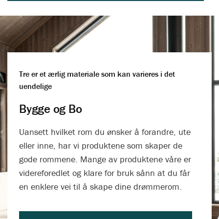
Slik monterer du innvendig trepanel
Se og bestill fargeprøver av panel her
Tre er et ærlig materiale som kan varieres i det
uendelige
Bygge og Bo
Uansett hvilket rom du ønsker å forandre, ute
eller inne, har vi produktene som skaper de
gode rommene. Mange av produktene våre er
videreforedlet og klare for bruk sånn at du får
en enklere vei til å skape dine drømmerom.