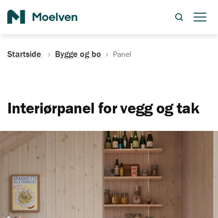
Søk
Startside
Bygge og bo
Panel
Interiørpanel for vegg og tak