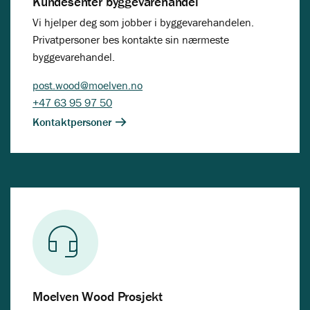
Kundesenter byggevarehandel
Vi hjelper deg som jobber i byggevarehandelen.
Privatpersoner bes kontakte sin nærmeste
byggevarehandel.
post.wood@moelven.no
+47 63 95 97 50
Kontaktpersoner
Moelven Wood Prosjekt