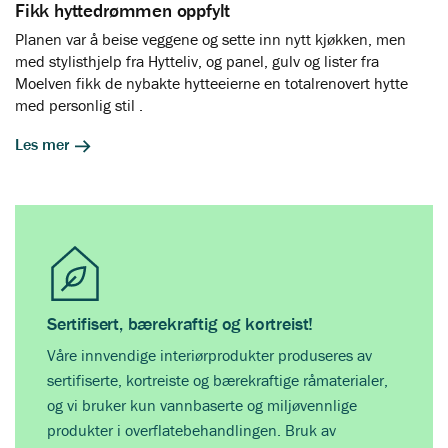
Fikk hyttedrømmen oppfylt
Planen var å beise veggene og sette inn nytt kjøkken, men
med stylisthjelp fra Hytteliv, og panel, gulv og lister fra
Moelven fikk de nybakte hytteeierne en totalrenovert hytte
med personlig stil .
Les mer
Sertifisert, bærekraftig og kortreist!
Våre innvendige interiørprodukter produseres av
sertifiserte, kortreiste og bærekraftige råmaterialer,
og vi bruker kun vannbaserte og miljøvennlige
produkter i overflatebehandlingen. Bruk av