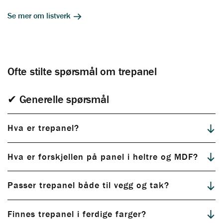
Se mer om listverk
Ofte stilte spørsmål om trepanel
✔ Generelle spørsmål
Hva er trepanel?
Hva er forskjellen på panel i heltre og MDF?
Passer trepanel både til vegg og tak?
Utforsk alle våre ferdigbehandlede trepaneler
Finnes trepanel i ferdige farger?