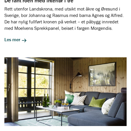
De fant roen med interiør i tre
Rett utenfor Landskrona, med utsikt mot åkre og Øresund i
Sverige, bor Johanna og Rasmus med barna Agnes og Alfred.
De har nylig fullført kronen på verket – et påbygg innredet
med Moelvens Sprekkpanel, beiset i fargen Morgendis.
Les mer