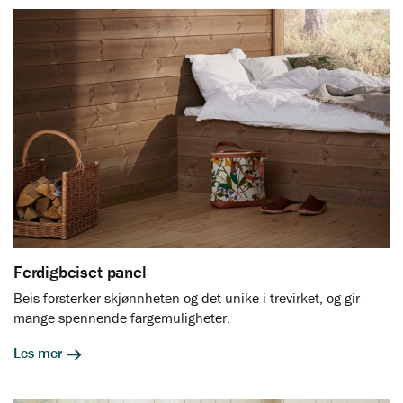
Ferdigbeiset panel
Beis forsterker skjønnheten og det unike i trevirket, og gir
mange spennende fargemuligheter.
Les mer