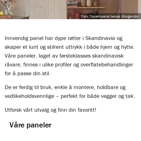
Foto: Sprekkpanel beiset Morgendis
Innvendig panel har dype røtter i Skandinavia og
skaper et lunt og stilrent uttrykk i både hjem og hytte.
Våre paneler, laget av førsteklasses skandinavisk
råvare, finnes i ulike profiler og overflatebehandlinger
for å passe din stil.
De er ferdig til bruk, enkle å montere, holdbare og
vedlikeholdsvennlige – perfekt for både vegger og tak.
Utforsk vårt utvalg og finn din favoritt!
Våre paneler