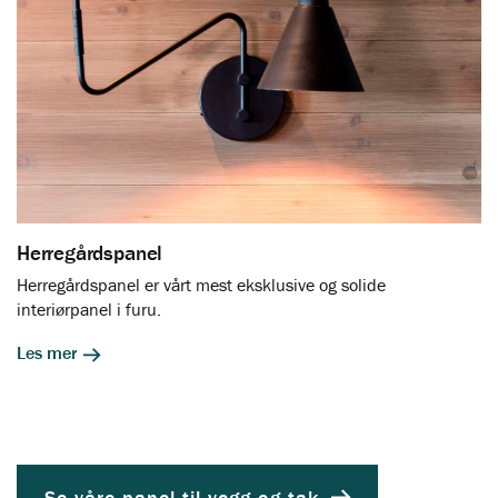
Herregårdspanel
Herregårdspanel er vårt mest eksklusive og solide
interiørpanel i furu.
Les mer
Se våre panel til vegg og tak