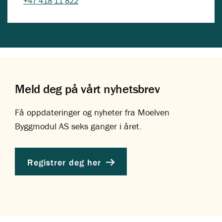
+47 418 11 822
Meld deg på vårt nyhetsbrev
Få oppdateringer og nyheter fra Moelven
Byggmodul AS seks ganger i året.
Registrer deg her