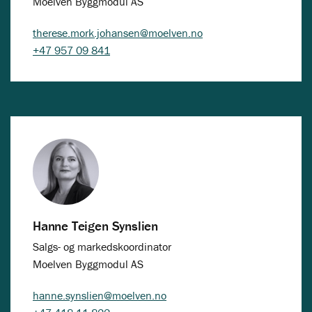
Moelven Byggmodul AS
therese.mork.johansen@moelven.no
+47 957 09 841
Hanne Teigen Synslien
Salgs- og markedskoordinator
Moelven Byggmodul AS
hanne.synslien@moelven.no