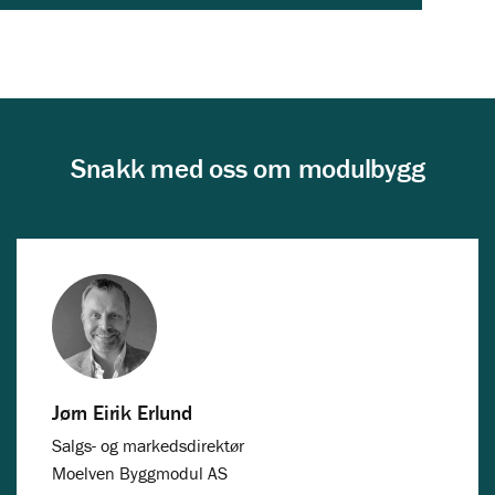
Snakk med oss om modulbygg
Jørn Eirik Erlund
Salgs- og markedsdirektør
Moelven Byggmodul AS