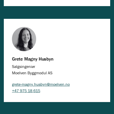
Grete Magny Husbyn
Salgsingeniør
Moelven Byggmodul AS
grete-magny.husbyn@moelven.no
+47 975 18 615