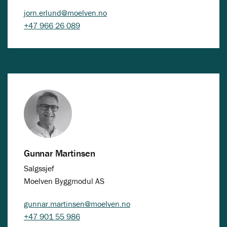
jorn.erlund@moelven.no
+47 966 26 089
Gunnar Martinsen
Salgssjef
Moelven Byggmodul AS
gunnar.martinsen@moelven.no
+47 901 55 986