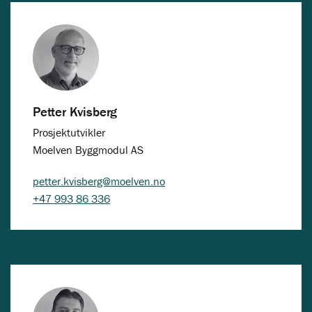
Petter Kvisberg
Prosjektutvikler
Moelven Byggmodul AS
petter.kvisberg@moelven.no
+47 993 86 336