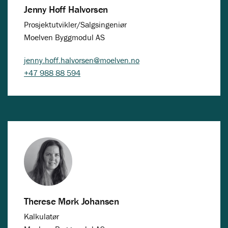
Jenny Hoff Halvorsen
Prosjektutvikler/Salgsingeniør
Moelven Byggmodul AS
jenny.hoff.halvorsen@moelven.no
+47 988 88 594
Therese Mørk Johansen
Kalkulatør