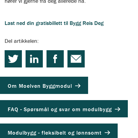
hører vi gjerne fra deg allerede nå.
Last ned din gratisbillett til Bygg Reis Deg
Del artikkelen:
Om Moelven Byggmodul
FAQ - Spørsmål og svar om modulbygg
Modulbygg - fleksibelt og lønnsomt