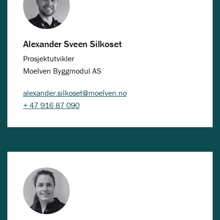
Alexander Sveen Silkoset
Prosjektutvikler
Moelven Byggmodul AS
alexander.silkoset@moelven.no
+ 47 916 87 090