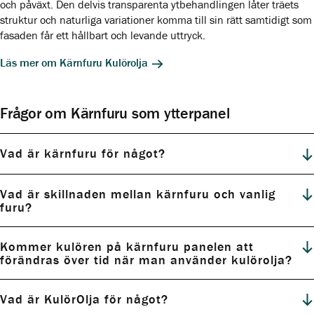
och påväxt. Den delvis transparenta ytbehandlingen låter träets
struktur och naturliga variationer komma till sin rätt samtidigt som
fasaden får ett hållbart och levande uttryck.
Läs mer om Kärnfuru Kulörolja
Frågor om Kärnfuru som ytterpanel
Vad är kärnfuru för något?
Vad är skillnaden mellan kärnfuru och vanlig
furu?
Kommer kulören på kärnfuru panelen att
förändras över tid när man använder kulörolja?
Vad är KulörOlja för något?