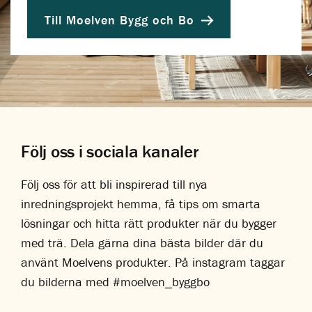
Till Moelven Bygg och Bo
Följ oss i sociala kanaler
Följ oss för att bli inspirerad till nya
inredningsprojekt hemma, få tips om smarta
lösningar och hitta rätt produkter när du bygger
med trä. Dela gärna dina bästa bilder där du
använt Moelvens produkter. På instagram taggar
du bilderna med #moelven_byggbo