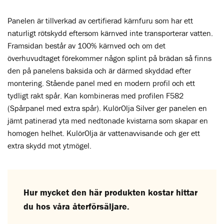
Panelen är tillverkad av certifierad kärnfuru som har ett
naturligt rötskydd eftersom kärnved inte transporterar vatten.
Framsidan består av 100% kärnved och om det
överhuvudtaget förekommer någon splint på brädan så finns
den på panelens baksida och är därmed skyddad efter
montering. Stående panel med en modern profil och ett
tydligt rakt spår. Kan kombineras med profilen F582
(Spårpanel med extra spår). KulörOlja Silver ger panelen en
jämt patinerad yta med nedtonade kvistarna som skapar en
homogen helhet. KulörOlja är vattenavvisande och ger ett
extra skydd mot ytmögel.
Hur mycket den här produkten kostar hittar
du hos våra återförsäljare.