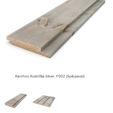
Kärnfuru KulörOlja Silver, F502 (Spårpanel)