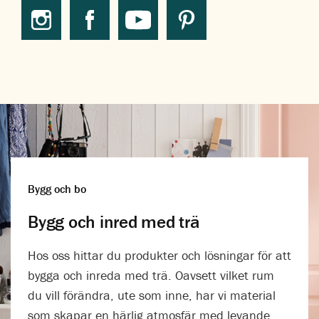
Bygg och bo
Bygg och inred med trä
Hos oss hittar du produkter och lösningar för att
bygga och inreda med trä. Oavsett vilket rum
du vill förändra, ute som inne, har vi material
som skapar en härlig atmosfär med levande