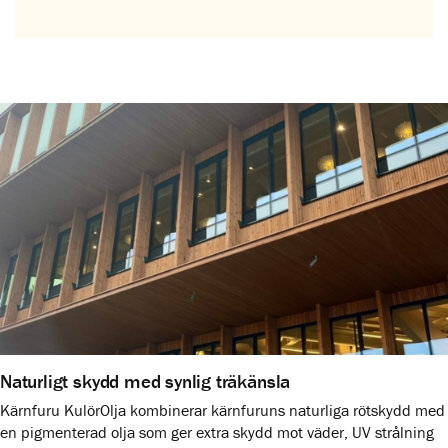
Naturligt skydd med synlig träkänsla
Kärnfuru KulörOlja kombinerar kärnfuruns naturliga rötskydd med
en pigmenterad olja som ger extra skydd mot väder, UV strålning