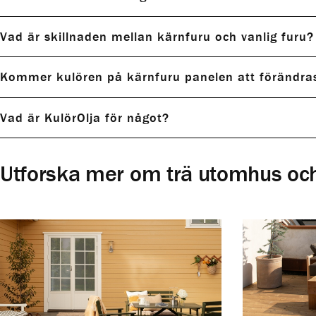
Vad är skillnaden mellan kärnfuru och vanlig furu?
Kommer kulören på kärnfuru panelen att förändras
Vad är KulörOlja för något?
Utforska mer om trä utomhus och