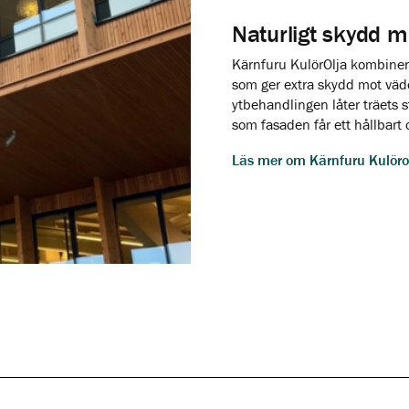
Naturligt skydd m
Kärnfuru KulörOlja kombiner
som ger extra skydd mot väde
ytbehandlingen låter träets s
som fasaden får ett hållbart 
Läs mer om Kärnfuru Kulöro