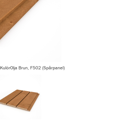
KulörOlja Brun, F502 (Spårpanel)