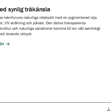
ed synlig träkänsla
ar kärnfuruns naturliga rötskydd med en pigmenterad olja
r, UV strålning och påväxt. Den delvis transparenta
truktur och naturliga variationer komma till sin rätt samtidigt
och levande uttryck.
lja