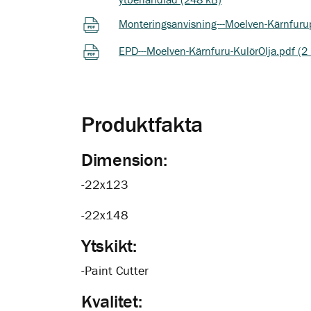
Monteringsanvisning---Moelven-Kärnfuru
EPD---Moelven-Kärnfuru-KulörOlja.pdf (2
Produktfakta
Dimension:
-22x123
-22x148
Ytskikt:
-Paint Cutter
Kvalitet: