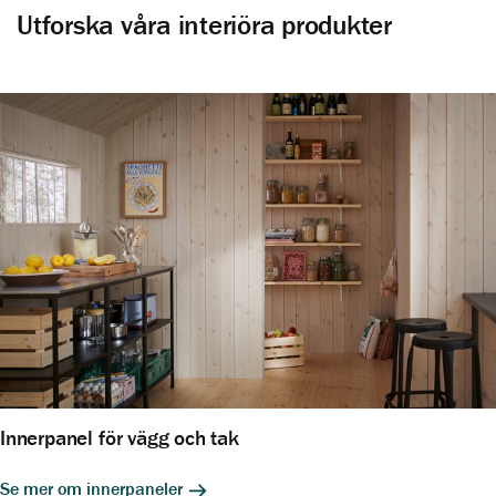
Utforska våra interiöra produkter
Innerpanel för vägg och tak
Se mer om innerpaneler