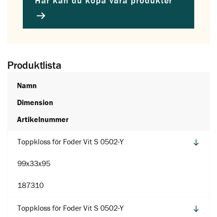
Här kan du köpa våra produkter
Produktlista
Namn
Dimension
Artikelnummer
Toppkloss för Foder Vit S 0502-Y
99x33x95
187310
Toppkloss för Foder Vit S 0502-Y