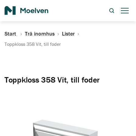
Sök
Start
Trä inomhus
Lister
Toppkloss 358 Vit, till foder
Toppkloss 358 Vit, till foder