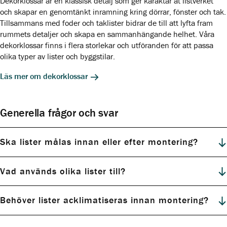
Dekorklossar är en klassisk detalj som ger karaktär åt listverket
och skapar en genomtänkt inramning kring dörrar, fönster och tak.
Tillsammans med foder och taklister bidrar de till att lyfta fram
rummets detaljer och skapa en sammanhängande helhet. Våra
dekorklossar finns i flera storlekar och utföranden för att passa
olika typer av lister och byggstilar.
Läs mer om dekorklossar
Generella frågor och svar
Ska lister målas innan eller efter montering?
Vad används olika lister till?
Behöver lister acklimatiseras innan montering?