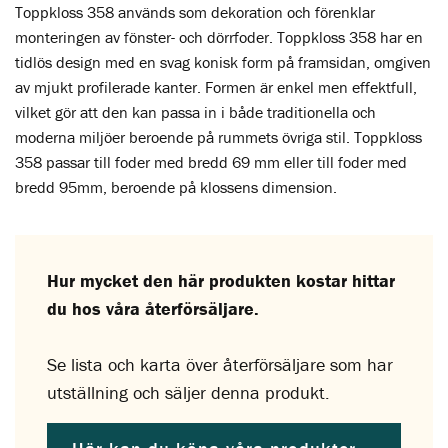
Toppkloss 358 används som dekoration och förenklar
monteringen av fönster- och dörrfoder. Toppkloss 358 har en
tidlös design med en svag konisk form på framsidan, omgiven
av mjukt profilerade kanter. Formen är enkel men effektfull,
vilket gör att den kan passa in i både traditionella och
moderna miljöer beroende på rummets övriga stil. Toppkloss
358 passar till foder med bredd 69 mm eller till foder med
bredd 95mm, beroende på klossens dimension.
Hur mycket den här produkten kostar hittar
du hos våra återförsäljare.
Se lista och karta över återförsäljare som har
utställning och säljer denna produkt.