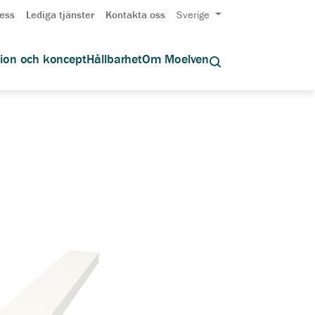
ess
Lediga tjänster
Kontakta oss
Sverige
tion och koncept
Hållbarhet
Om Moelven