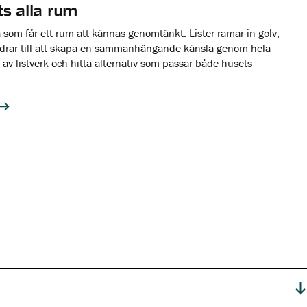
s alla rum
 som får ett rum att kännas genomtänkt. Lister ramar in golv,
 bidrar till att skapa en sammanhängande känsla genom hela
v listverk och hitta alternativ som passar både husets