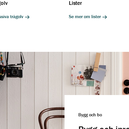
golv
Lister
siva trägolv
Se mer om lister
Bygg och bo