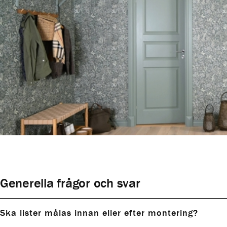
Generella frågor och svar
Ska lister målas innan eller efter montering?