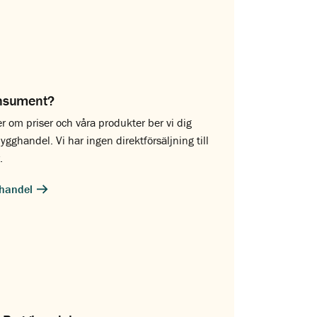
nsument?
er om priser och våra produkter ber vi dig
ygghandel. Vi har ingen direktförsäljning till
.
ghandel