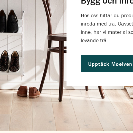
Bygg och inr
Hos oss hittar du prod
inreda med trä. Oavsett
inne, har vi material 
levande trä.
Upptäck Moelven