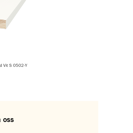
d Vit S 0502-Y
 oss