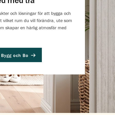
ed med trä
ukter och lösningar för att bygga och
 vilket rum du vill förändra, ute som
som skapar en härlig atmosfär med
 Bygg och Bo