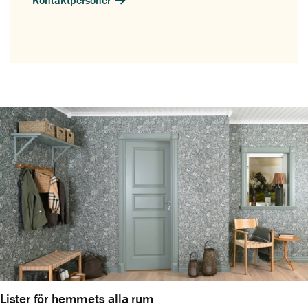
Lister för hemmets alla rum