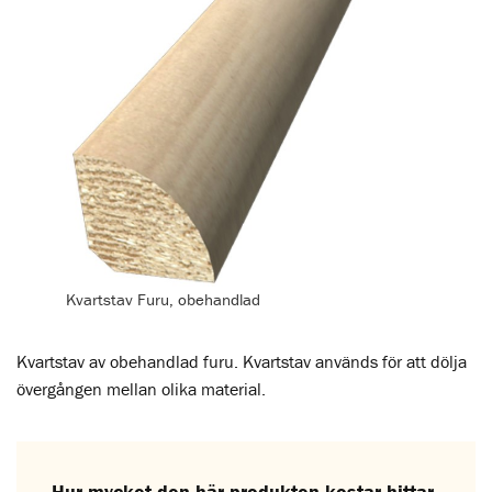
Kvartstav Furu, obehandlad
Kvartstav av obehandlad furu. Kvartstav används för att dölja
övergången mellan olika material.
Hur mycket den här produkten kostar hittar