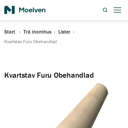
Sök
Start
Trä inomhus
Lister
Kvartstav Furu Obehandlad
Kvartstav Furu Obehandlad